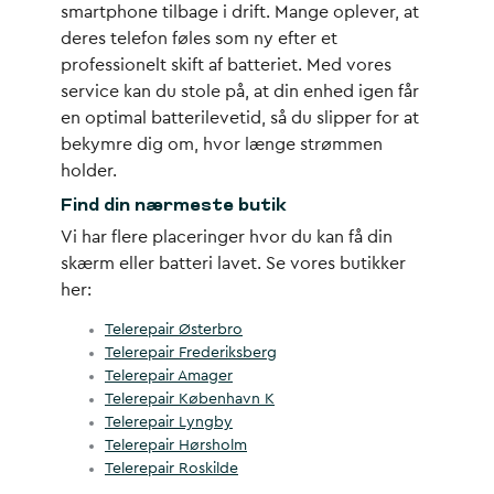
smartphone tilbage i drift. Mange oplever, at
deres telefon føles som ny efter et
professionelt skift af batteriet. Med vores
service kan du stole på, at din enhed igen får
en optimal batterilevetid, så du slipper for at
bekymre dig om, hvor længe strømmen
holder.
Find din nærmeste butik
Vi har flere placeringer hvor du kan få din
skærm eller batteri lavet. Se vores butikker
her:
Telerepair Østerbro
Telerepair Frederiksberg
Telerepair Amager
Telerepair København K
Telerepair Lyngby
Telerepair Hørsholm
Telerepair Roskilde