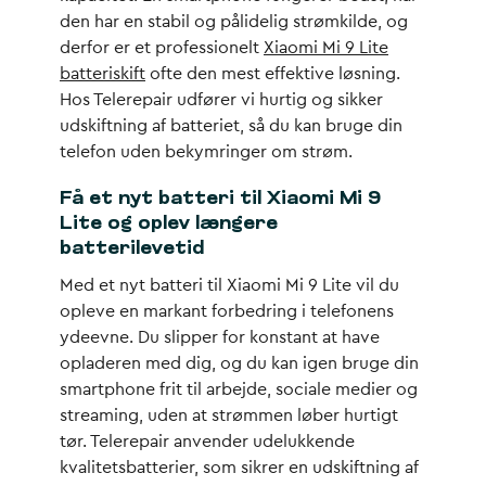
den har en stabil og pålidelig strømkilde, og
derfor er et professionelt
Xiaomi Mi 9 Lite
batteriskift
ofte den mest effektive løsning.
Hos Telerepair udfører vi hurtig og sikker
udskiftning af batteriet, så du kan bruge din
telefon uden bekymringer om strøm.
Få et nyt batteri til Xiaomi Mi 9
Lite og oplev længere
batterilevetid
Med et nyt batteri til Xiaomi Mi 9 Lite vil du
opleve en markant forbedring i telefonens
ydeevne. Du slipper for konstant at have
opladeren med dig, og du kan igen bruge din
smartphone frit til arbejde, sociale medier og
streaming, uden at strømmen løber hurtigt
tør. Telerepair anvender udelukkende
kvalitetsbatterier, som sikrer en udskiftning af