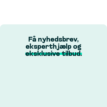
Få nyhedsbrev,
eksperthjælp og
eksklusive tilbud.