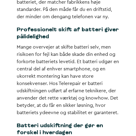
batteriet, der matcher fabrikkens høje
standarder. På den måde får du en driftstid,
der minder om dengang telefonen var ny.
Professionelt skift af batteri giver
pålidelighed
Mange overvejer at skifte batteri selv, men
risikoen for fejl kan både skade din enhed og
forkorte batteriets levetid. Et batteri udgør en
central del af enhver smartphone, og en
ukorrekt montering kan have store
konsekvenser. Hos Telerepair er batteri
udskiftningen udført af erfarne teknikere, der
anvender det rette værktøj og knowhow. Det
betyder, at du får en sikker løsning, hvor
batteriets ydeevne og stabilitet er garanteret.
Batteri udskiftning der gør en
forskel i hverdagen