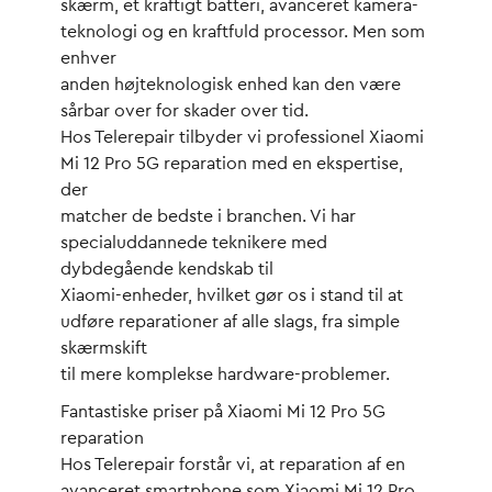
skærm, et kraftigt batteri, avanceret kamera-
teknologi og en kraftfuld processor. Men som
enhver
anden højteknologisk enhed kan den være
sårbar over for skader over tid.
Hos Telerepair tilbyder vi professionel Xiaomi
Mi 12 Pro 5G reparation med en ekspertise,
der
matcher de bedste i branchen. Vi har
specialuddannede teknikere med
dybdegående kendskab til
Xiaomi-enheder, hvilket gør os i stand til at
udføre reparationer af alle slags, fra simple
skærmskift
til mere komplekse hardware-problemer.
Fantastiske priser på Xiaomi Mi 12 Pro 5G
reparation
Hos Telerepair forstår vi, at reparation af en
avanceret smartphone som Xiaomi Mi 12 Pro