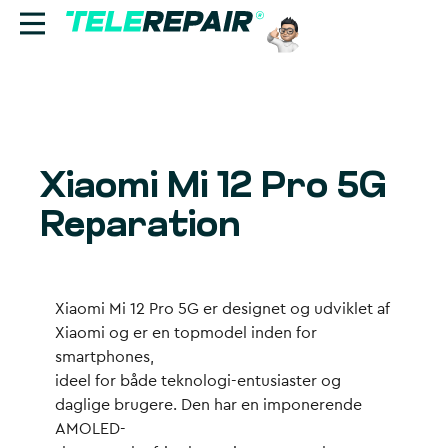
Reparation
Sælg
Xiaomi Mi 12 Pro 5G
Find butik
Reparation
Erhverv
Ring til os:
Xiaomi Mi 12 Pro 5G er designet og udviklet af
+45 70 60 55 90
Xiaomi og er en topmodel inden for
smartphones,
ideel for både teknologi-entusiaster og
daglige brugere. Den har en imponerende
AMOLED-