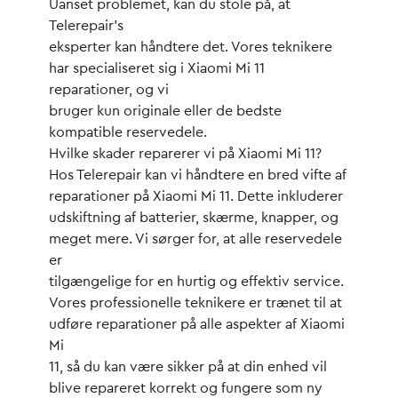
Uanset problemet, kan du stole på, at
Telerepair’s
eksperter kan håndtere det. Vores teknikere
har specialiseret sig i Xiaomi Mi 11
reparationer, og vi
bruger kun originale eller de bedste
kompatible reservedele.
Hvilke skader reparerer vi på Xiaomi Mi 11?
Hos Telerepair kan vi håndtere en bred vifte af
reparationer på Xiaomi Mi 11. Dette inkluderer
udskiftning af batterier, skærme, knapper, og
meget mere. Vi sørger for, at alle reservedele
er
tilgængelige for en hurtig og effektiv service.
Vores professionelle teknikere er trænet til at
udføre reparationer på alle aspekter af Xiaomi
Mi
11, så du kan være sikker på at din enhed vil
blive repareret korrekt og fungere som ny