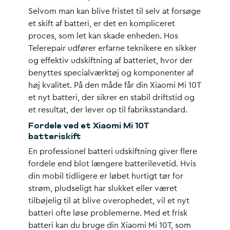
Selvom man kan blive fristet til selv at forsøge
et skift af batteri, er det en kompliceret
proces, som let kan skade enheden. Hos
Telerepair udfører erfarne teknikere en sikker
og effektiv udskiftning af batteriet, hvor der
benyttes specialværktøj og komponenter af
høj kvalitet. På den måde får din Xiaomi Mi 10T
et nyt batteri, der sikrer en stabil driftstid og
et resultat, der lever op til fabriksstandard.
Fordele ved et Xiaomi Mi 10T
batteriskift
En professionel batteri udskiftning giver flere
fordele end blot længere batterilevetid. Hvis
din mobil tidligere er løbet hurtigt tør for
strøm, pludseligt har slukket eller været
tilbøjelig til at blive overophedet, vil et nyt
batteri ofte løse problemerne. Med et frisk
batteri kan du bruge din Xiaomi Mi 10T, som