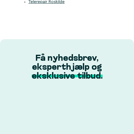
Telerepair Roskilde
Få nyhedsbrev,
eksperthjælp og
eksklusive tilbud.