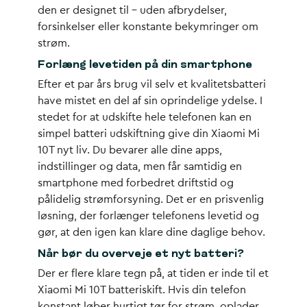
den er designet til – uden afbrydelser,
forsinkelser eller konstante bekymringer om
strøm.
Forlæng levetiden på din smartphone
Efter et par års brug vil selv et kvalitetsbatteri
have mistet en del af sin oprindelige ydelse. I
stedet for at udskifte hele telefonen kan en
simpel batteri udskiftning give din Xiaomi Mi
10T nyt liv. Du bevarer alle dine apps,
indstillinger og data, men får samtidig en
smartphone med forbedret driftstid og
pålidelig strømforsyning. Det er en prisvenlig
løsning, der forlænger telefonens levetid og
gør, at den igen kan klare dine daglige behov.
Når bør du overveje et nyt batteri?
Der er flere klare tegn på, at tiden er inde til et
Xiaomi Mi 10T batteriskift. Hvis din telefon
konstant løber hurtigt tør for strøm, oplader