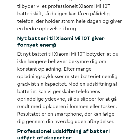
tilbyder vi et professionelt Xiaomi Mi 10T
batteriskift, så du igen kan få en pålidelig
telefon, der holder strøm hele dagen og giver
en bedre oplevelse i brug.
Nyt batteri til Xiaomi Mi 10T giver
fornyet energi
Et nyt batteri til Xiaomi Mi 10T betyder, at du
ikke længere behøver bekymre dig om
konstant opladning. Efter mange
opladningscyklusser mister batteriet nemlig
gradvist sin kapacitet. Med en udskiftning af
batteriet kan vi genskabe telefonens
oprindelige ydeevne, så du slipper for at gå
rundt med opladeren i lommen eller tasken.
Resultatet er en smartphone, der kan følge
dig gennem din hverdag uden afbrydelser.
Professionel udskiftning af batteri
udført af eksperter