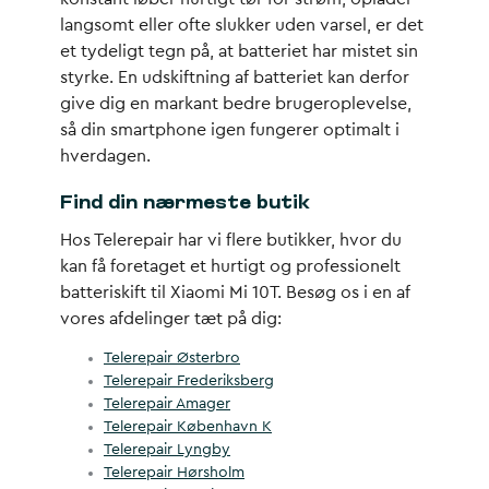
langsomt eller ofte slukker uden varsel, er det
et tydeligt tegn på, at batteriet har mistet sin
styrke. En udskiftning af batteriet kan derfor
give dig en markant bedre brugeroplevelse,
så din smartphone igen fungerer optimalt i
hverdagen.
Find din nærmeste butik
Hos Telerepair har vi flere butikker, hvor du
kan få foretaget et hurtigt og professionelt
batteriskift til Xiaomi Mi 10T. Besøg os i en af
vores afdelinger tæt på dig:
Telerepair Østerbro
Telerepair Frederiksberg
Telerepair Amager
Telerepair København K
Telerepair Lyngby
Telerepair Hørsholm