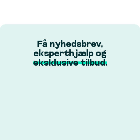
Få nyhedsbrev,
eksperthjælp og
eksklusive tilbud.