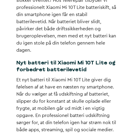
slukker uventet? Hos Telerepair tilbyder vi
professionelt Xiaomi Mi 10T Lite batteriskift, så
din smartphone igen får en stabil
batterilevetid. Når batteriet bliver slidt,
påvirker det både driftssikkerheden og
brugeroplevelsen, men med et nyt batteri kan
du igen stole på din telefon gennem hele
dagen.
Nyt batteri til Xiaomi Mi 10T Lite og
forbedret batterilevetid
Et nyt batteri til Xiaomi Mi 10T Lite giver dig
følelsen af at have en næsten ny smartphone.
Når du vælger at få udskiftning af batteriet,
slipper du for konstant at skulle oplade eller
frygte, at mobilen går ud midt i en vigtig
opgave. En professionel batteri udskiftning
sørger for, at din telefon igen har strøm nok til
både apps, streaming, spil og sociale medier.