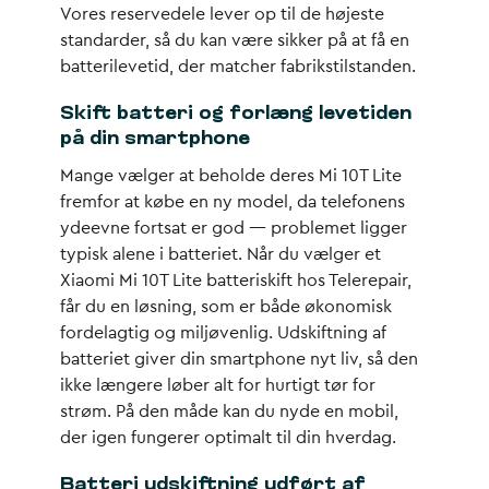
Vores reservedele lever op til de højeste
standarder, så du kan være sikker på at få en
batterilevetid, der matcher fabrikstilstanden.
Skift batteri og forlæng levetiden
på din smartphone
Mange vælger at beholde deres Mi 10T Lite
fremfor at købe en ny model, da telefonens
ydeevne fortsat er god — problemet ligger
typisk alene i batteriet. Når du vælger et
Xiaomi Mi 10T Lite batteriskift hos Telerepair,
får du en løsning, som er både økonomisk
fordelagtig og miljøvenlig. Udskiftning af
batteriet giver din smartphone nyt liv, så den
ikke længere løber alt for hurtigt tør for
strøm. På den måde kan du nyde en mobil,
der igen fungerer optimalt til din hverdag.
Batteri udskiftning udført af