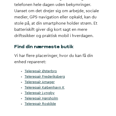
telefonen hele dagen uden bekymringer.
Uanset om det drejer sig om arbejde, sociale
medier, GPS-navigation eller opkald, kan du
stole på, at din smartphone holder strøm. Et
batteriskift giver dig kort sagt en mere
driftssikker og praktisk mobil i hverdagen.
Find din nærmeste butik
Vi har flere placeringer, hvor du kan få din
enhed repareret:
Telerepair Østerbro
Telerepair Frederiksberg
Telerepair Amager
Telerepair København K
Telerepair Lyngby
Telerepair Hørsholm
Telerepair Roskilde