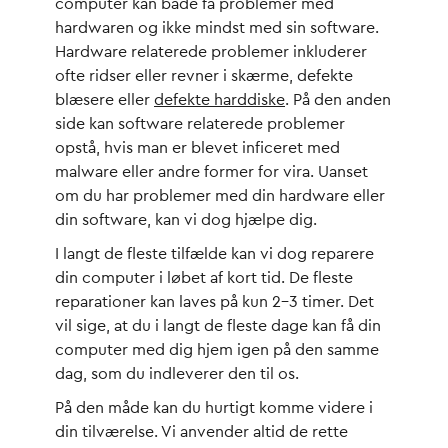
computer kan både få problemer med
hardwaren og ikke mindst med sin software.
Hardware relaterede problemer inkluderer
ofte ridser eller revner i skærme, defekte
blæsere eller
defekte harddiske
. På den anden
side kan software relaterede problemer
opstå, hvis man er blevet inficeret med
malware eller andre former for vira. Uanset
om du har problemer med din hardware eller
din software, kan vi dog hjælpe dig.
I langt de fleste tilfælde kan vi dog reparere
din computer i løbet af kort tid. De fleste
reparationer kan laves på kun 2-3 timer. Det
vil sige, at du i langt de fleste dage kan få din
computer med dig hjem igen på den samme
dag, som du indleverer den til os.
På den måde kan du hurtigt komme videre i
din tilværelse. Vi anvender altid de rette