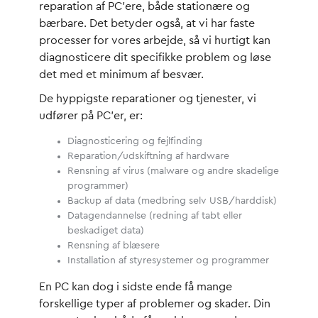
reparation af PC’ere, både stationære og
bærbare. Det betyder også, at vi har faste
processer for vores arbejde, så vi hurtigt kan
diagnosticere dit specifikke problem og løse
det med et minimum af besvær.
De hyppigste reparationer og tjenester, vi
udfører på PC’er, er:
Diagnosticering og fejlfinding
Reparation/udskiftning af hardware
Rensning af virus (malware og andre skadelige
programmer)
Backup af data (medbring selv USB/harddisk)
Datagendannelse (redning af tabt eller
beskadiget data)
Rensning af blæsere
Installation af styresystemer og programmer
En PC kan dog i sidste ende få mange
forskellige typer af problemer og skader. Din