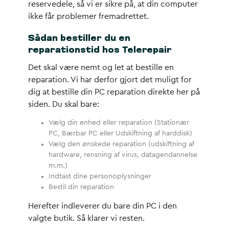
reservedele, så vi er sikre på, at din computer
ikke får problemer fremadrettet.
Sådan bestiller du en
reparationstid hos Telerepair
Det skal være nemt og let at bestille en
reparation. Vi har derfor gjort det muligt for
dig at bestille din PC reparation direkte her på
siden. Du skal bare:
Vælg din enhed eller reparation (Stationær
PC, Bærbar PC eller Udskiftning af harddisk)
Vælg den ønskede reparation (udskiftning af
hardware, rensning af virus, datagendannelse
m.m.)
Indtast dine personoplysninger
Bestil din reparation
Herefter indleverer du bare din PC i den
valgte butik. Så klarer vi resten.