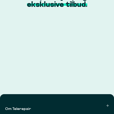
eksklusive tilbud.
Om Telerepair