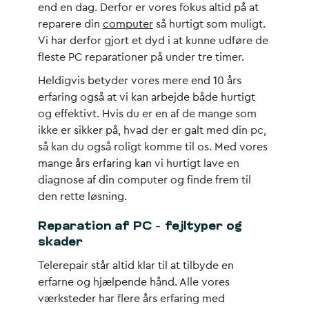
end en dag. Derfor er vores fokus altid på at
reparere din
computer
så hurtigt som muligt.
Vi har derfor gjort et dyd i at kunne udføre de
fleste PC reparationer på under tre timer.
Heldigvis betyder vores mere end 10 års
erfaring også at vi kan arbejde både hurtigt
og effektivt. Hvis du er en af de mange som
ikke er sikker på, hvad der er galt med din pc,
så kan du også roligt komme til os. Med vores
mange års erfaring kan vi hurtigt lave en
diagnose af din computer og finde frem til
den rette løsning.
Reparation af PC – fejltyper og
skader
Telerepair står altid klar til at tilbyde en
erfarne og hjælpende hånd. Alle vores
værksteder har flere års erfaring med