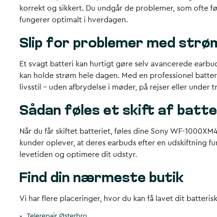
korrekt og sikkert. Du undgår de problemer, som ofte følg
fungerer optimalt i hverdagen.
Slip for problemer med strø
Et svagt batteri kan hurtigt gøre selv avancerede ear
kan holde strøm hele dagen. Med en professionel batteri u
livsstil – uden afbrydelse i møder, på rejser eller under 
Sådan føles et skift af batte
Når du får skiftet batteriet, føles dine Sony WF-1000XM
kunder oplever, at deres earbuds efter en udskiftning f
levetiden og optimere dit udstyr.
Find din nærmeste butik
Vi har flere placeringer, hvor du kan få lavet dit batteris
Telerepair Østerbro