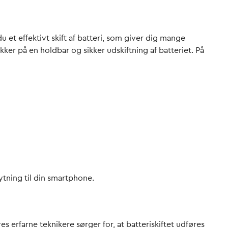
u et effektivt skift af batteri, som giver dig mange
ikker på en holdbar og sikker udskiftning af batteriet. På
ytning til din smartphone.
s erfarne teknikere sørger for, at batteriskiftet udføres