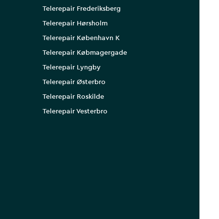
Telerepair Frederiksberg
Telerepair Hørsholm
Telerepair København K
Telerepair Købmagergade
Telerepair Lyngby
Telerepair Østerbro
Telerepair Roskilde
Telerepair Vesterbro