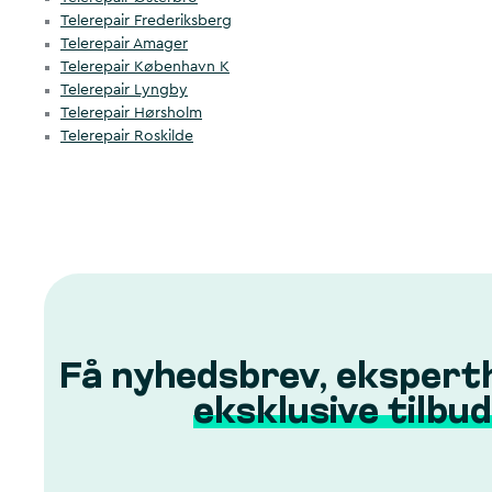
Telerepair Frederiksberg
Telerepair Amager
Telerepair København K
Telerepair Lyngby
Telerepair Hørsholm
Telerepair Roskilde
Få nyhedsbrev, ekspert
eksklusive tilbud