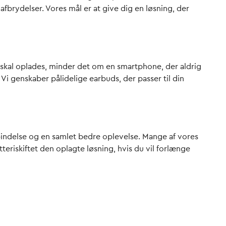
afbrydelser. Vores mål er at give dig en løsning, der
skal oplades, minder det om en smartphone, der aldrig
 Vi genskaber pålidelige earbuds, der passer til din
rbindelse og en samlet bedre oplevelse. Mange af vores
eriskiftet den oplagte løsning, hvis du vil forlænge