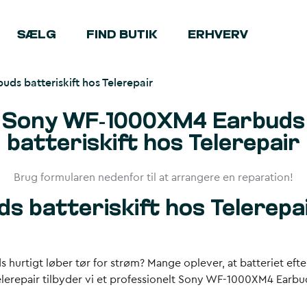
SÆLG
FIND BUTIK
ERHVERV
s batteriskift hos Telerepair
Sony WF-1000XM4 Earbuds
batteriskift hos Telerepair
Brug formularen nedenfor til at arrangere en reparation!
 batteriskift hos Telerepa
urtigt løber tør for strøm? Mange oplever, at batteriet efter
lerepair tilbyder vi et professionelt Sony WF-1000XM4 Earbuds