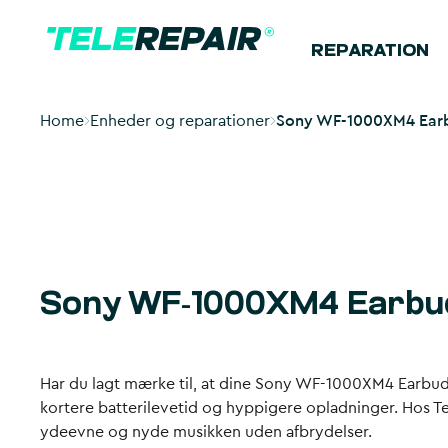
REPARATION
Home
Enheder og reparationer
Sony WF-1000XM4 Earbud
Sony WF-1000XM4 Earbuds
Har du lagt mærke til, at dine Sony WF-1000XM4 Earbuds h
kortere batterilevetid og hyppigere opladninger. Hos Te
ydeevne og nyde musikken uden afbrydelser.