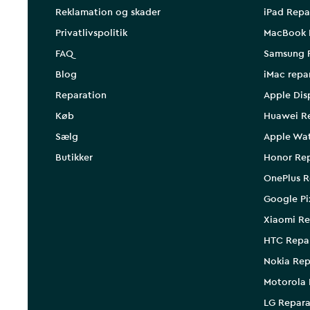
Reklamation og skader
iPad Repa
Privatlivspolitik
MacBook 
FAQ
Samsung 
Blog
iMac repa
Reparation
Apple Dis
Køb
Huawei R
Sælg
Apple Wa
Butikker
Honor Rep
OnePlus R
Google Pi
Xiaomi Re
HTC Repa
Nokia Rep
Motorola 
LG Repara