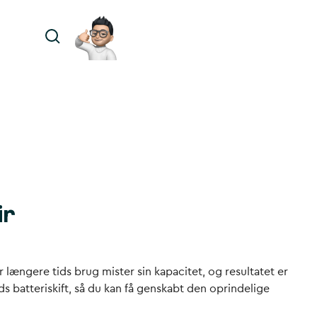
ir
 længere tids brug mister sin kapacitet, og resultatet er
 batteriskift, så du kan få genskabt den oprindelige