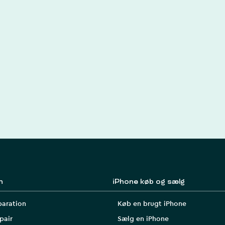
n
iPhone køb og sælg
paration
Køb en brugt iPhone
pair
Sælg en iPhone