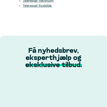
Telerepair Hørsholm
Telerepair Roskilde
Få nyhedsbrev,
eksperthjælp og
eksklusive tilbud.