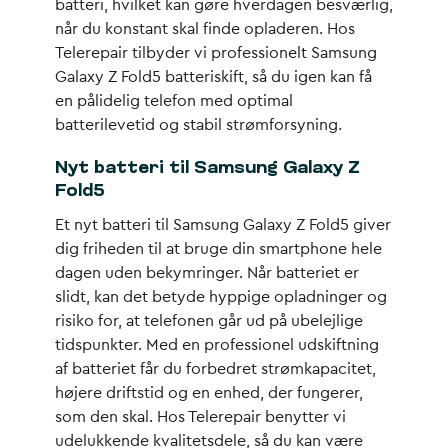
batteri, hvilket kan gøre hverdagen besværlig,
når du konstant skal finde opladeren. Hos
Telerepair tilbyder vi professionelt Samsung
Galaxy Z Fold5 batteriskift, så du igen kan få
en pålidelig telefon med optimal
batterilevetid og stabil strømforsyning.
Nyt batteri til Samsung Galaxy Z
Fold5
Et nyt batteri til Samsung Galaxy Z Fold5 giver
dig friheden til at bruge din smartphone hele
dagen uden bekymringer. Når batteriet er
slidt, kan det betyde hyppige opladninger og
risiko for, at telefonen går ud på ubelejlige
tidspunkter. Med en professionel udskiftning
af batteriet får du forbedret strømkapacitet,
højere driftstid og en enhed, der fungerer,
som den skal. Hos Telerepair benytter vi
udelukkende kvalitetsdele, så du kan være