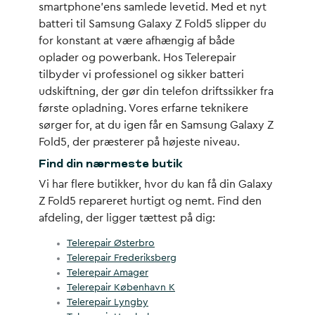
smartphone’ens samlede levetid. Med et nyt
batteri til Samsung Galaxy Z Fold5 slipper du
for konstant at være afhængig af både
oplader og powerbank. Hos Telerepair
tilbyder vi professionel og sikker batteri
udskiftning, der gør din telefon driftssikker fra
første opladning. Vores erfarne teknikere
sørger for, at du igen får en Samsung Galaxy Z
Fold5, der præsterer på højeste niveau.
Find din nærmeste butik
Vi har flere butikker, hvor du kan få din Galaxy
Z Fold5 repareret hurtigt og nemt. Find den
afdeling, der ligger tættest på dig:
Telerepair Østerbro
Telerepair Frederiksberg
Telerepair Amager
Telerepair København K
Telerepair Lyngby