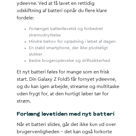
ydeevne. Ved at få lavet en rettidig
udskiftning af batteri opnår du flere klare
fordele:
Forlænget batterilevetid og forbedret
strømudnyttelse
Mindre behov for opladning i løbet af dagen
En stabil smartphone, der ikke pludseligt
slukker
Bedre brugeroplevelse og driftssikkerhed
Et nyt batteri føles for mange som en frisk
start. Din Galaxy Z Fold5 får fornyet ydeevne,
og du kan igen arbejde, streame og multitaske
uden frygt for, at den hurtigt løber tør for
strøm.
Forlæng levetiden med nyt batteri
Når et batteri slides, går det ikke kun ud over
brugervenligheden – det kan også forkorte