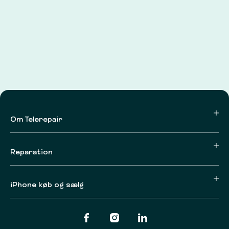
Om Telerepair
Reparation
iPhone køb og sælg