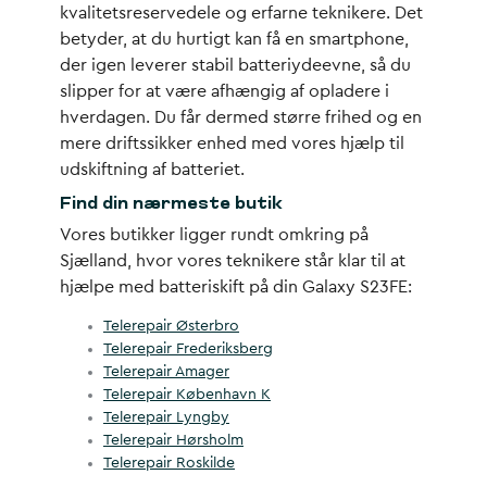
kvalitetsreservedele og erfarne teknikere. Det
betyder, at du hurtigt kan få en smartphone,
der igen leverer stabil batteriydeevne, så du
slipper for at være afhængig af opladere i
hverdagen. Du får dermed større frihed og en
mere driftssikker enhed med vores hjælp til
udskiftning af batteriet.
Find din nærmeste butik
Vores butikker ligger rundt omkring på
Sjælland, hvor vores teknikere står klar til at
hjælpe med batteriskift på din Galaxy S23FE:
Telerepair Østerbro
Telerepair Frederiksberg
Telerepair Amager
Telerepair København K
Telerepair Lyngby
Telerepair Hørsholm
Telerepair Roskilde