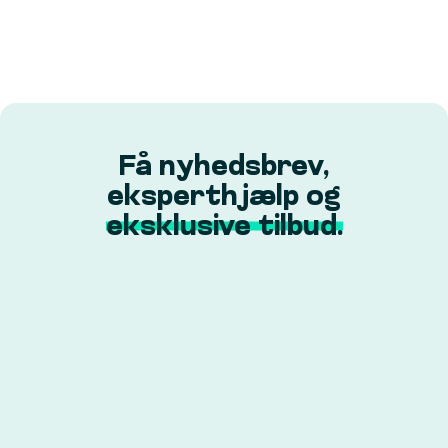
Få nyhedsbrev,
eksperthjælp og
eksklusive tilbud.