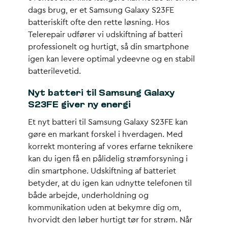
dags brug, er et Samsung Galaxy S23FE
batteriskift ofte den rette løsning. Hos
Telerepair udfører vi udskiftning af batteri
professionelt og hurtigt, så din smartphone
igen kan levere optimal ydeevne og en stabil
batterilevetid.
Nyt batteri til Samsung Galaxy
S23FE giver ny energi
Et nyt batteri til Samsung Galaxy S23FE kan
gøre en markant forskel i hverdagen. Med
korrekt montering af vores erfarne teknikere
kan du igen få en pålidelig strømforsyning i
din smartphone. Udskiftning af batteriet
betyder, at du igen kan udnytte telefonen til
både arbejde, underholdning og
kommunikation uden at bekymre dig om,
hvorvidt den løber hurtigt tør for strøm. Når