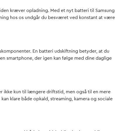
e tiden kræver opladning. Med et
nyt batteri til Samsung
iftning hos os undgår du besværet ved konstant at være
etskomponenter. En batteri udskiftning betyder, at du
en smartphone, der igen kan følge med dine daglige
r ikke kun til længere driftstid, men også til en mere
g kan klare både opkald, streaming, kamera og sociale