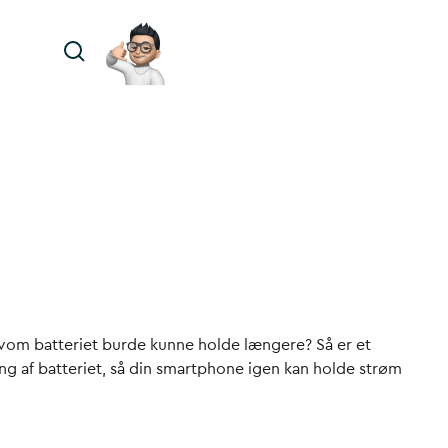
elvom batteriet burde kunne holde længere? Så er et
ning af batteriet, så din smartphone igen kan holde strøm