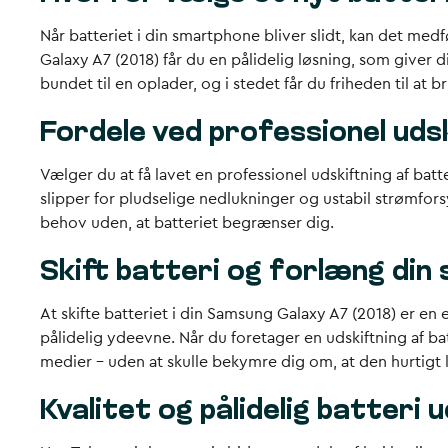
Når batteriet i din smartphone bliver slidt, kan det med
Galaxy A7 (2018)
får du en pålidelig løsning, som giver 
bundet til en oplader, og i stedet får du friheden til at 
Fordele ved professionel uds
Vælger du at få lavet en professionel udskiftning af batt
slipper for pludselige nedlukninger og ustabil strømfor
behov uden, at batteriet begrænser dig.
Skift batteri og forlæng din
At skifte batteriet i din Samsung Galaxy A7 (2018) er en 
pålidelig ydeevne. Når du foretager en udskiftning af b
medier – uden at skulle bekymre dig om, at den hurtigt l
Kvalitet og pålidelig batteri 