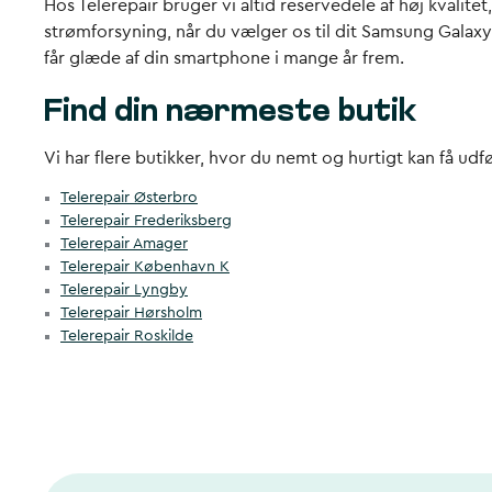
Hos Telerepair bruger vi altid reservedele af høj kvalite
strømforsyning, når du vælger os til dit
Samsung Galaxy A
får glæde af din smartphone i mange år frem.
Find din nærmeste butik
Vi har flere butikker, hvor du nemt og hurtigt kan få udf
Telerepair Østerbro
Telerepair Frederiksberg
Telerepair Amager
Telerepair København K
Telerepair Lyngby
Telerepair Hørsholm
Telerepair Roskilde