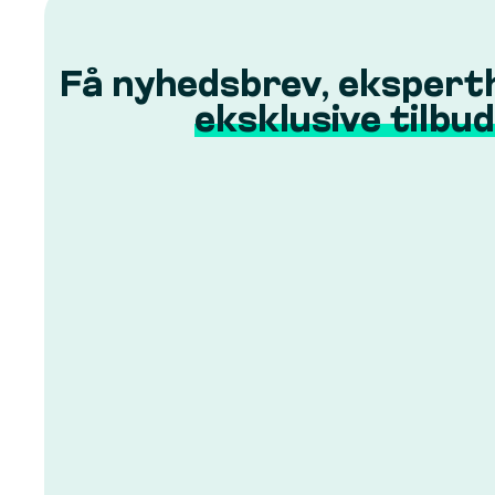
Få nyhedsbrev, ekspert
eksklusive tilbud