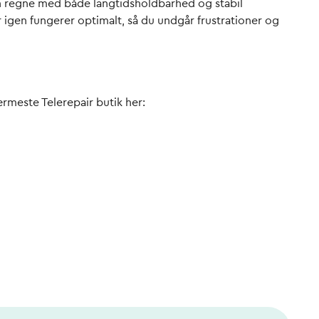
 kan regne med både langtidsholdbarhed og stabil
er igen fungerer optimalt, så du undgår frustrationer og
ærmeste Telerepair butik her: