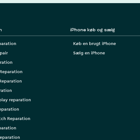
n
iPhone køb og sælg
paration
Køb en brugt iPhone
pair
Sælg en iPhone
ration
Reparation
Reparation
ration
play reparation
eparation
tch Reparation
aration
eparation