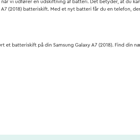
t, når vi udfører en udskiftning af batteri. Det betyder, at du
7 (2018) batteriskift
. Med et nyt batteri får du en telefon, d
ørt et batteriskift på din Samsung Galaxy A7 (2018). Find din n