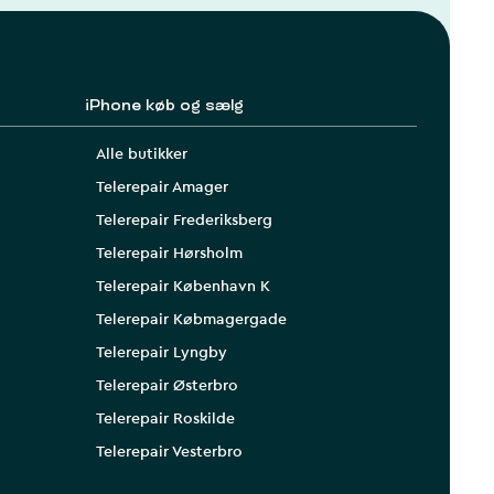
iPhone køb og sælg
Alle butikker
Telerepair Amager
Telerepair Frederiksberg
Telerepair Hørsholm
Telerepair København K
Telerepair Købmagergade
Telerepair Lyngby
Telerepair Østerbro
Telerepair Roskilde
Telerepair Vesterbro