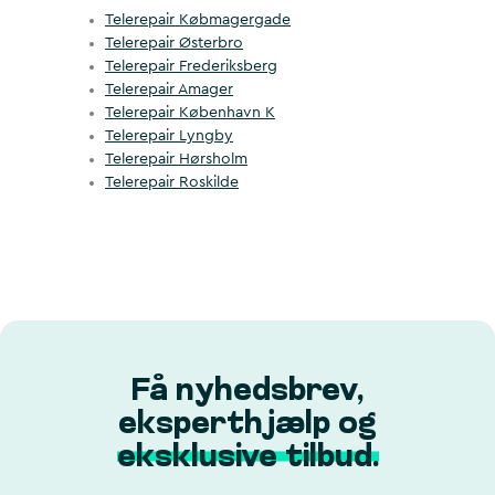
Telerepair Købmagergade
Telerepair Østerbro
Telerepair Frederiksberg
Telerepair Amager
Telerepair København K
Telerepair Lyngby
Telerepair Hørsholm
Telerepair Roskilde
Få nyhedsbrev,
eksperthjælp og
eksklusive tilbud.