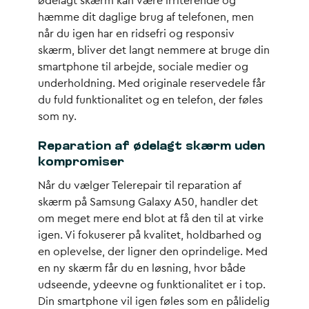
ødelagt skærm kan være irriterende og
hæmme dit daglige brug af telefonen, men
når du igen har en ridsefri og responsiv
skærm, bliver det langt nemmere at bruge din
smartphone til arbejde, sociale medier og
underholdning. Med originale reservedele får
du fuld funktionalitet og en telefon, der føles
som ny.
Reparation af ødelagt skærm uden
kompromiser
Når du vælger Telerepair til reparation af
skærm på Samsung Galaxy A50, handler det
om meget mere end blot at få den til at virke
igen. Vi fokuserer på kvalitet, holdbarhed og
en oplevelse, der ligner den oprindelige. Med
en ny skærm får du en løsning, hvor både
udseende, ydeevne og funktionalitet er i top.
Din smartphone vil igen føles som en pålidelig