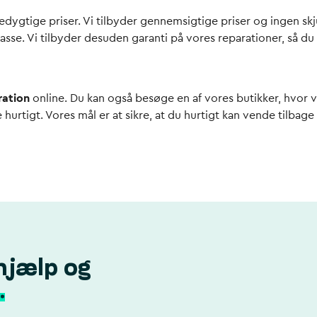
cedygtige priser. Vi tilbyder gennemsigtige priser og ingen s
lasse. Vi tilbyder desuden garanti på vores reparationer, så du
ration
online. Du kan også besøge en af vores butikker, hvor vi s
ge hurtigt. Vores mål er at sikre, at du hurtigt kan vende tilba
hjælp og
.