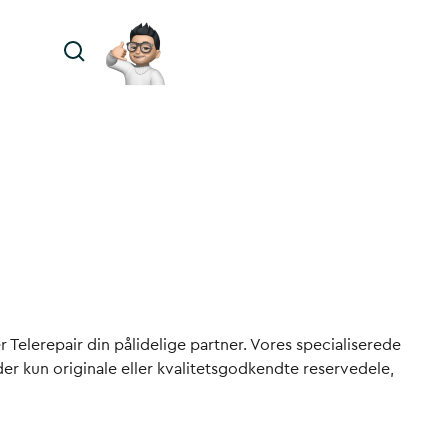
r Telerepair din pålidelige partner. Vores specialiserede
er kun originale eller kvalitetsgodkendte reservedele,