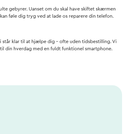
kjulte gebyrer. Uanset om du skal have skiftet skærmen
 kan føle dig tryg ved at lade os reparere din telefon.
tår klar til at hjælpe dig – ofte uden tidsbestilling. Vi
ge til din hverdag med en fuldt funktionel smartphone.