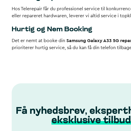
Hos Telerepair får du professionel service til konkurren
eller repareret hardwaren, leverer vi altid service i topk
Hurtig og Nem Booking
Det er nemt at booke din
Samsung Galaxy A33 5G repa
prioriterer hurtig service, så du kan få din telefon tilba
Få nyhedsbrev, ekspert
eksklusive tilbud