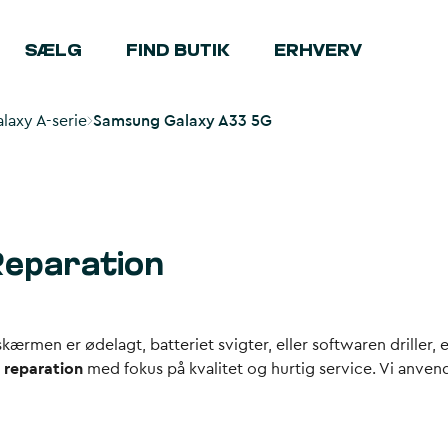
SÆLG
FIND BUTIK
ERHVERV
laxy A-serie
Samsung Galaxy A33 5G
Reparation
kærmen er ødelagt, batteriet svigter, eller softwaren driller, e
 reparation
med fokus på kvalitet og hurtig service. Vi anvend