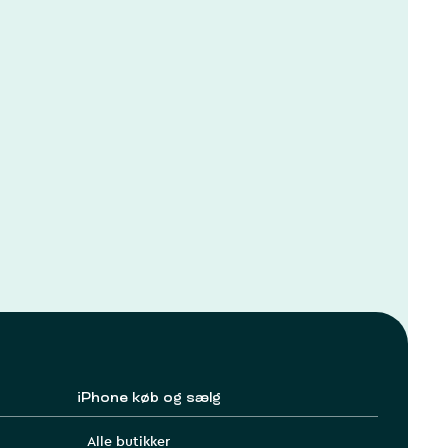
iPhone køb og sælg
Alle butikker