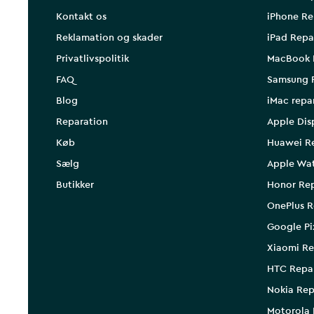
Kontakt os
iPhone Re
Reklamation og skader
iPad Repa
Privatlivspolitik
MacBook 
FAQ
Samsung 
Blog
iMac repa
Reparation
Apple Dis
Køb
Huawei R
Sælg
Apple Wa
Butikker
Honor Rep
OnePlus R
Google Pi
Xiaomi Re
HTC Repa
Nokia Rep
Motorola 