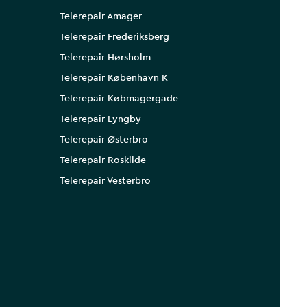
Telerepair Amager
Telerepair Frederiksberg
Telerepair Hørsholm
Telerepair København K
Telerepair Købmagergade
Telerepair Lyngby
Telerepair Østerbro
Telerepair Roskilde
Telerepair Vesterbro