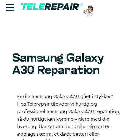
Reparation
Sælg
Samsung Galaxy
Find butik
A30 Reparation
Erhverv
Ring til os:
Er din Samsung Galaxy A30 gået i stykker?
+45 70 60 55 90
Hos Telerepair tilbyder vi hurtig og
professionel Samsung Galaxy A30 reparation,
så du hurtigt kan komme videre med din
hverdag. Uanset om det drejer sig om en
ødelagt skærm, et dødt batteri eller