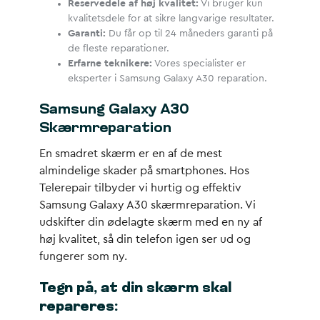
Reservedele af høj kvalitet:
Vi bruger kun
kvalitetsdele for at sikre langvarige resultater.
Garanti:
Du får op til 24 måneders garanti på
de fleste reparationer.
Erfarne teknikere:
Vores specialister er
eksperter i Samsung Galaxy A30 reparation.
Samsung Galaxy A30
Skærmreparation
En smadret skærm er en af de mest
almindelige skader på smartphones. Hos
Telerepair tilbyder vi hurtig og effektiv
Samsung Galaxy A30 skærmreparation. Vi
udskifter din ødelagte skærm med en ny af
høj kvalitet, så din telefon igen ser ud og
fungerer som ny.
Tegn på, at din skærm skal
repareres: