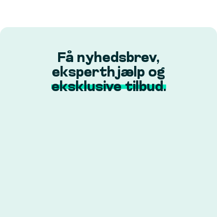
Få nyhedsbrev,
eksperthjælp og
eksklusive tilbud.