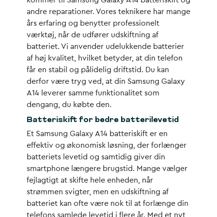
kommer til Samsung Galaxy A14 batteriskift og
andre reparationer. Vores teknikere har mange
års erfaring og benytter professionelt
værktøj, når de udfører udskiftning af
batteriet. Vi anvender udelukkende batterier
af høj kvalitet, hvilket betyder, at din telefon
får en stabil og pålidelig driftstid. Du kan
derfor være tryg ved, at din Samsung Galaxy
A14 leverer samme funktionalitet som
dengang, du købte den.
Batteriskift for bedre batterilevetid
Et Samsung Galaxy A14 batteriskift er en
effektiv og økonomisk løsning, der forlænger
batteriets levetid og samtidig giver din
smartphone længere brugstid. Mange vælger
fejlagtigt at skifte hele enheden, når
strømmen svigter, men en udskiftning af
batteriet kan ofte være nok til at forlænge din
telefons samlede levetid i flere år. Med et nyt