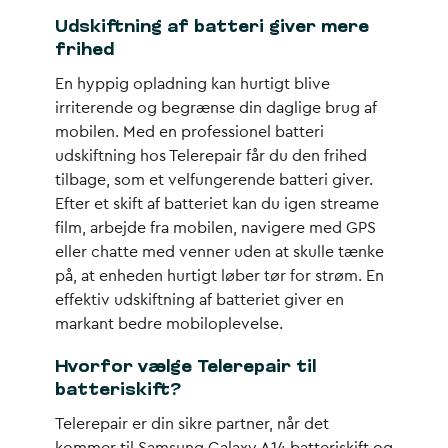
Udskiftning af batteri giver mere
frihed
En hyppig opladning kan hurtigt blive
irriterende og begrænse din daglige brug af
mobilen. Med en professionel batteri
udskiftning hos Telerepair får du den frihed
tilbage, som et velfungerende batteri giver.
Efter et skift af batteriet kan du igen streame
film, arbejde fra mobilen, navigere med GPS
eller chatte med venner uden at skulle tænke
på, at enheden hurtigt løber tør for strøm. En
effektiv udskiftning af batteriet giver en
markant bedre mobiloplevelse.
Hvorfor vælge Telerepair til
batteriskift?
Telerepair er din sikre partner, når det