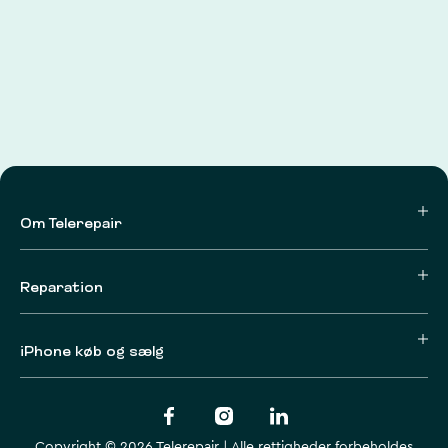
Om Telerepair
Reparation
iPhone køb og sælg
Copyright © 2026 Telerepair | Alle rettigheder forbeholdes