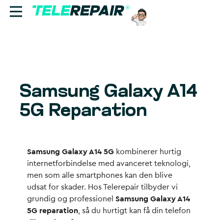
Reparation
Sælg
Samsung Galaxy A14
Find butik
5G Reparation
Erhverv
Ring til os:
Samsung Galaxy A14 5G
kombinerer hurtig
+45 70 60 55 90
internetforbindelse med avanceret teknologi,
men som alle smartphones kan den blive
udsat for skader. Hos Telerepair tilbyder vi
grundig og professionel
Samsung Galaxy A14
5G reparation
, så du hurtigt kan få din telefon