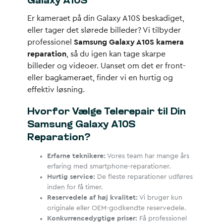
Galaxy A10S
Er kameraet på din Galaxy A10S beskadiget,
eller tager det slørede billeder? Vi tilbyder
professionel
Samsung Galaxy A10S kamera
reparation
, så du igen kan tage skarpe
billeder og videoer. Uanset om det er front-
eller bagkameraet, finder vi en hurtig og
effektiv løsning.
Hvorfor Vælge Telerepair til Din
Samsung Galaxy A10S
Reparation?
Erfarne teknikere:
Vores team har mange års
erfaring med smartphone-reparationer.
Hurtig service:
De fleste reparationer udføres
inden for få timer.
Reservedele af høj kvalitet:
Vi bruger kun
originale eller OEM-godkendte reservedele.
Konkurrencedygtige priser:
Få professionel