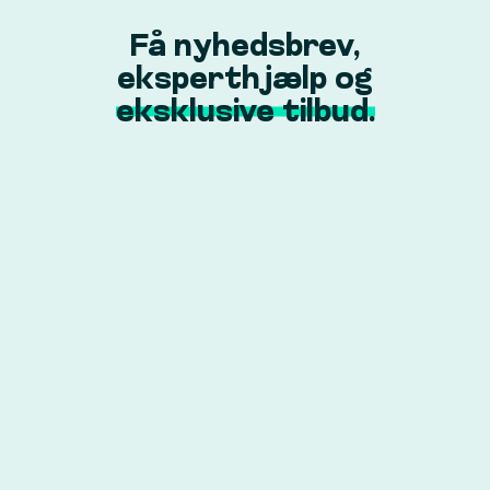
Få nyhedsbrev,
eksperthjælp og
eksklusive tilbud.