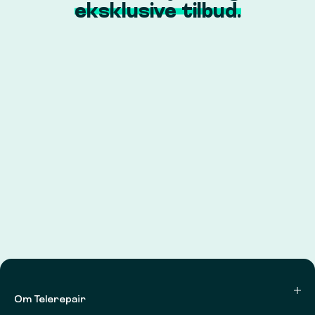
eksklusive tilbud.
Om Telerepair