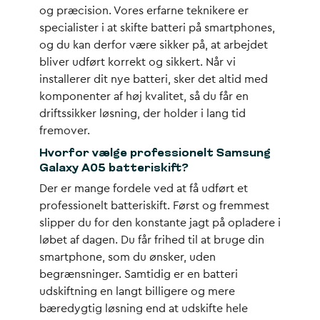
og præcision. Vores erfarne teknikere er
specialister i at skifte batteri på smartphones,
og du kan derfor være sikker på, at arbejdet
bliver udført korrekt og sikkert. Når vi
installerer dit nye batteri, sker det altid med
komponenter af høj kvalitet, så du får en
driftssikker løsning, der holder i lang tid
fremover.
Hvorfor vælge professionelt Samsung
Galaxy A05 batteriskift?
Der er mange fordele ved at få udført et
professionelt batteriskift. Først og fremmest
slipper du for den konstante jagt på opladere i
løbet af dagen. Du får frihed til at bruge din
smartphone, som du ønsker, uden
begrænsninger. Samtidig er en batteri
udskiftning en langt billigere og mere
bæredygtig løsning end at udskifte hele