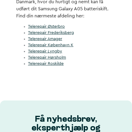
Danmark, hvor du hurtigt og nemt kan få
udført dit Samsung Galaxy A05 batteriskift.
Find din nærmeste afdeling her:
Telerepair Østerbro
Telerepair Frederiksberg
Telerepair Amager
Telerepair København K
Telerepair Lyngby
Telerepair Hørsholm
Telerepair Roskilde
Få nyhedsbrev,
eksperthjælp og