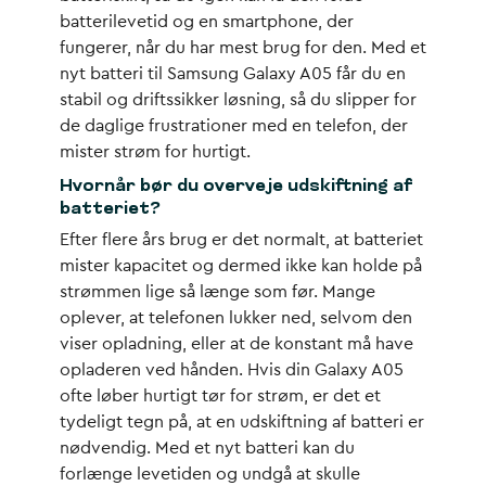
batterilevetid og en smartphone, der
fungerer, når du har mest brug for den. Med et
nyt batteri til Samsung Galaxy A05 får du en
stabil og driftssikker løsning, så du slipper for
de daglige frustrationer med en telefon, der
mister strøm for hurtigt.
Hvornår bør du overveje udskiftning af
batteriet?
Efter flere års brug er det normalt, at batteriet
mister kapacitet og dermed ikke kan holde på
strømmen lige så længe som før. Mange
oplever, at telefonen lukker ned, selvom den
viser opladning, eller at de konstant må have
opladeren ved hånden. Hvis din Galaxy A05
ofte løber hurtigt tør for strøm, er det et
tydeligt tegn på, at en udskiftning af batteri er
nødvendig. Med et nyt batteri kan du
forlænge levetiden og undgå at skulle