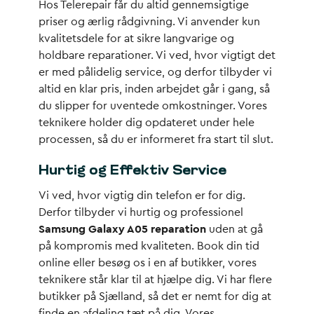
Hos Telerepair får du altid gennemsigtige
priser og ærlig rådgivning. Vi anvender kun
kvalitetsdele for at sikre langvarige og
holdbare reparationer. Vi ved, hvor vigtigt det
er med pålidelig service, og derfor tilbyder vi
altid en klar pris, inden arbejdet går i gang, så
du slipper for uventede omkostninger. Vores
teknikere holder dig opdateret under hele
processen, så du er informeret fra start til slut.
Hurtig og Effektiv Service
Vi ved, hvor vigtig din telefon er for dig.
Derfor tilbyder vi hurtig og professionel
Samsung Galaxy A05 reparation
uden at gå
på kompromis med kvaliteten. Book din tid
online eller besøg os i en af butikker, vores
teknikere står klar til at hjælpe dig. Vi har flere
butikker på Sjælland, så det er nemt for dig at
finde en afdeling tæt på dig. Vores