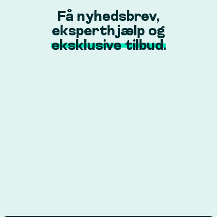
Få nyhedsbrev,
eksperthjælp og
eksklusive tilbud.