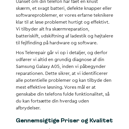
Uanset om din telefon har fået en knust
skærm, et svagt batteri, defekte knapper eller
softwareproblemer, er vores erfarne teknikere
klar til at løse problemet hurtigt og effektivt.
Vi tilbyder alt fra skærmreparation,
batteriskift, udskiftning af ladestik og højtalere
til fejlfinding på hardware og software.
Hos Telerepair går vi op i detaljer, og derfor
udfører vi altid en grundig diagnose af din
Samsung Galaxy A05, inden vi påbegynder
reparationen. Dette sikrer, at vi identificerer
alle potentielle problemer og kan tilbyde den
mest effektive løsning. Vores mål er at
genskabe din telefons fulde funktionalitet, så
du kan fortsætte din hverdag uden
afbrydelser.
Gennemsigtige Priser og Kvalitet