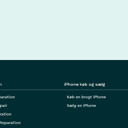
n
iPhone køb og sælg
paration
Køb en brugt iPhone
pair
Sælg en iPhone
ration
Reparation