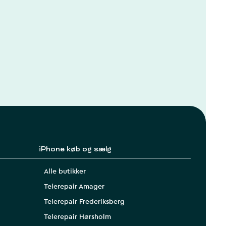
iPhone køb og sælg
Alle butikker
Telerepair Amager
Telerepair Frederiksberg
Telerepair Hørsholm