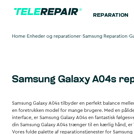
REPARATION
Home
Enheder og reparationer
Samsung Reparation
Ga
Samsung Galaxy A04s re
Samsung Galaxy A04s tilbyder en perfekt balance mellem f
en foretrukken model for mange brugere. Med en pålide
interface, er Samsung Galaxy A04s en fantastisk følgesv
din Samsung Galaxy A04s trænger til en kærlig hånd, er T
Vores fulde palette af reparationstjenester for Samsung