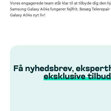
Vores engagerede team står klar til at tilbyde dig den hj
Samsung Galaxy A04s fungerer fejlfrit. Besøg Telerepair i
Galaxy A04s nyt liv!
Få nyhedsbrev, ekspert
eksklusive tilbud