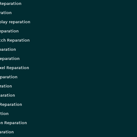
Reparation
ration
play reparation
eparation
tch Reparation
aration
eparation
xel Reparation
paration
ration
aration
Reparation
tion
on Reparation
aration