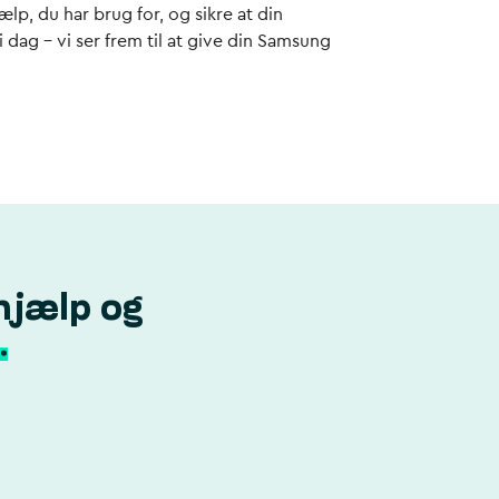
ælp, du har brug for, og sikre at din
 dag – vi ser frem til at give din Samsung
hjælp og
.