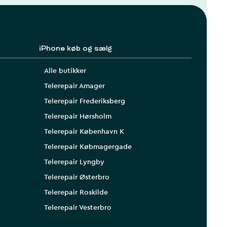
iPhone køb og sælg
Alle butikker
Telerepair Amager
Telerepair Frederiksberg
Telerepair Hørsholm
Telerepair København K
Telerepair Købmagergade
Telerepair Lyngby
Telerepair Østerbro
Telerepair Roskilde
Telerepair Vesterbro