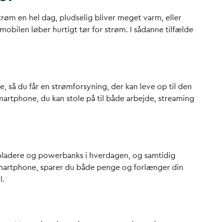
trøm en hel dag, pludselig bliver meget varm, eller
mobilen løber hurtigt tør for strøm. I sådanne tilfælde
, så du får en strømforsyning, der kan leve op til den
 smartphone, du kan stole på til både arbejde, streaming
opladere og powerbanks i hverdagen, og samtidig
y smartphone, sparer du både penge og forlænger din
l.