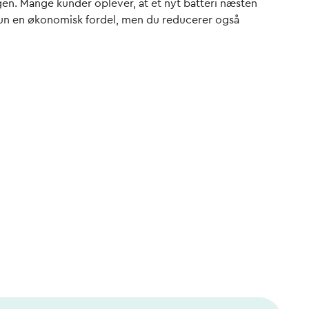
gen. Mange kunder oplever, at et nyt batteri næsten
e kun en økonomisk fordel, men du reducerer også