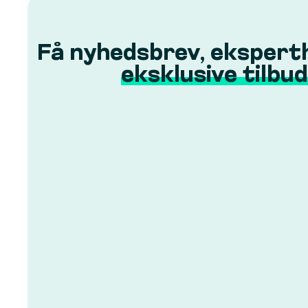
Få nyhedsbrev, ekspert
eksklusive tilbud