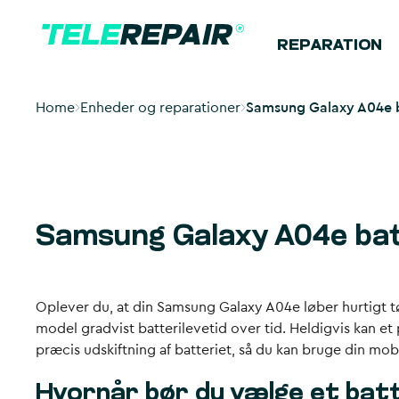
REPARATION
Home
Enheder og reparationer
Samsung Galaxy A04e ba
Samsung Galaxy A04e batt
Oplever du, at din Samsung Galaxy A04e løber hurtigt tø
model gradvist batterilevetid over tid. Heldigvis kan et 
præcis udskiftning af batteriet, så du kan bruge din mobi
Hvornår bør du vælge et bat