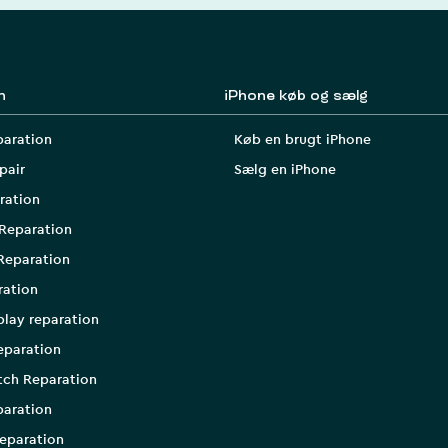
n
iPhone køb og sælg
paration
Køb en brugt iPhone
pair
Sælg en iPhone
ration
Reparation
Reparation
ration
play reparation
eparation
tch Reparation
aration
eparation