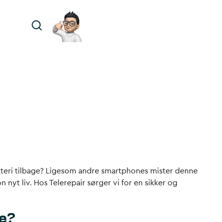
batteri tilbage? Ligesom andre smartphones mister denne
 nyt liv. Hos Telerepair sørger vi for en sikker og
4e?