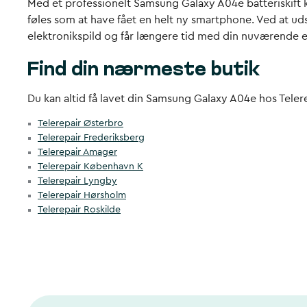
Med et professionelt Samsung Galaxy A04e batteriskift 
føles som at have fået en helt ny smartphone. Ved at ud
elektronikspild og får længere tid med din nuværende 
Find din nærmeste butik
Du kan altid få lavet din Samsung Galaxy A04e hos Telerep
Telerepair Østerbro
Telerepair Frederiksberg
Telerepair Amager
Telerepair København K
Telerepair Lyngby
Telerepair Hørsholm
Telerepair Roskilde