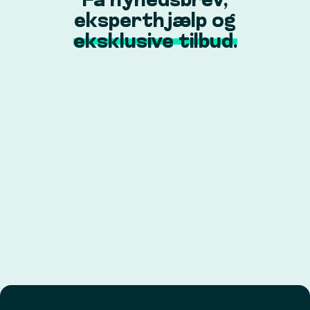
Få nyhedsbrev,
eksperthjælp og
eksklusive tilbud.