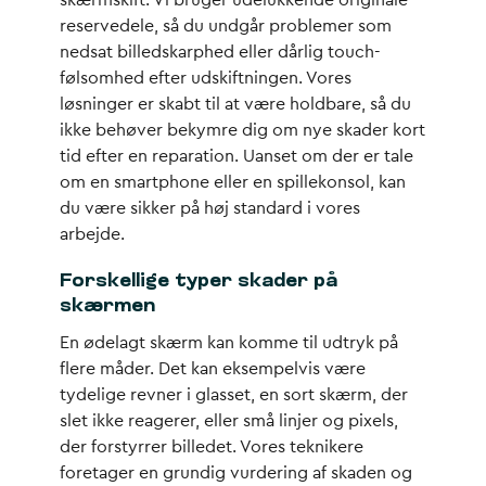
skærmskift. Vi bruger udelukkende originale
reservedele, så du undgår problemer som
nedsat billedskarphed eller dårlig touch-
følsomhed efter udskiftningen. Vores
løsninger er skabt til at være holdbare, så du
ikke behøver bekymre dig om nye skader kort
tid efter en reparation. Uanset om der er tale
om en smartphone eller en spillekonsol, kan
du være sikker på høj standard i vores
arbejde.
Forskellige typer skader på
skærmen
En ødelagt skærm kan komme til udtryk på
flere måder. Det kan eksempelvis være
tydelige revner i glasset, en sort skærm, der
slet ikke reagerer, eller små linjer og pixels,
der forstyrrer billedet. Vores teknikere
foretager en grundig vurdering af skaden og