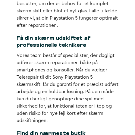
beslutter, om der er behov for et komplet
skærm skift eller blot et nyt glas. I alle tilfælde
sikrer vi, at din Playstation 5 fungerer optimalt
efter reparationen.
Få din skærm udskiftet af
professionelle teknikere
Vores team består af specialister, der dagligt
udfører skærm reparationer, både på
smartphones og konsoller. Når du vælger
Telerepair til dit Sony Playstation 5
skærmskift, får du garanti for et præcist udført
arbejde og en holdbar løsning. På den måde
kan du hurtigt genoptage dine spil med
sikkerhed for, at funktionaliteten er i top og
uden risiko for nye fejl kort efter skærm
udskiftningen.
Find din nærmeste butik