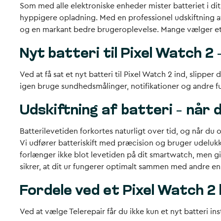
Som med alle elektroniske enheder mister batteriet i dit 
hyppigere opladning. Med en professionel udskiftning af ba
og en markant bedre brugeroplevelse. Mange vælger et ba
Nyt batteri til Pixel Watch 
Ved at få sat et nyt batteri til Pixel Watch 2 ind, slipp
igen bruge sundhedsmålinger, notifikationer og andre funk
Udskiftning af batteri – når 
Batterilevetiden forkortes naturligt over tid, og når du 
Vi udfører batteriskift med præcision og bruger udelukke
forlænger ikke blot levetiden på dit smartwatch, men g
sikrer, at dit ur fungerer optimalt sammen med andre 
Fordele ved et Pixel Watch 2 
Ved at vælge Telerepair får du ikke kun et nyt batteri i