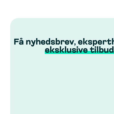
Få nyhedsbrev, ekspert
eksklusive tilbud