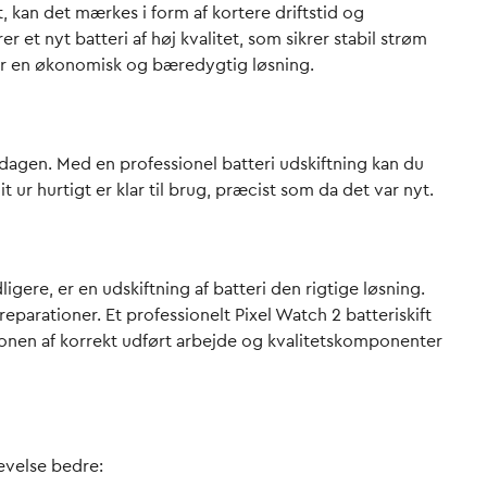
t, kan det mærkes i form af kortere driftstid og
r et nyt batteri af høj kvalitet, som sikrer stabil strøm
e er en økonomisk og bæredygtig løsning.
på dagen. Med en professionel batteri udskiftning kan du
ur hurtigt er klar til brug, præcist som da det var nyt.
igere, er en udskiftning af batteri den rigtige løsning.
eparationer. Et professionelt Pixel Watch 2 batteriskift
ionen af korrekt udført arbejde og kvalitetskomponenter
levelse bedre: