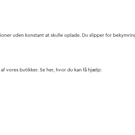
funktioner uden konstant at skulle oplade. Du slipper for beky
e af vores butikker. Se her, hvor du kan få hjælp: