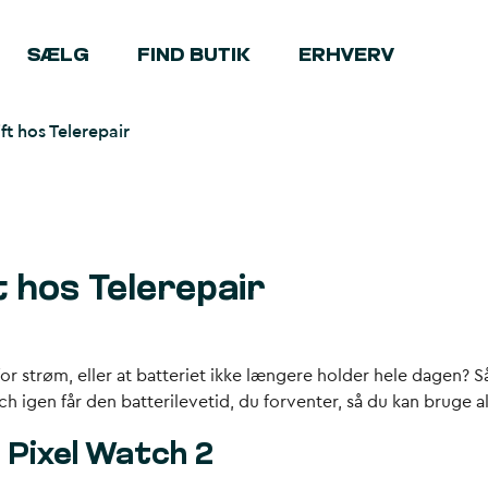
SÆLG
FIND BUTIK
ERHVERV
ft hos Telerepair
t hos Telerepair
or strøm, eller at batteriet ikke længere holder hele dagen? Så
tch igen får den batterilevetid, du forventer, så du kan bruge a
l Pixel Watch 2