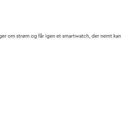
mringer om strøm og får igen et smartwatch, der nemt kan