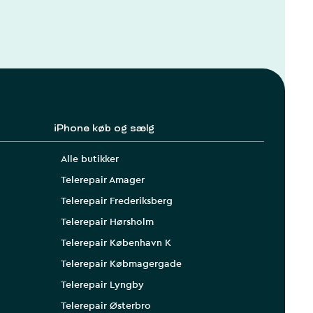
iPhone køb og sælg
Alle butikker
Telerepair Amager
Telerepair Frederiksberg
Telerepair Hørsholm
Telerepair København K
Telerepair Købmagergade
Telerepair Lyngby
Telerepair Østerbro