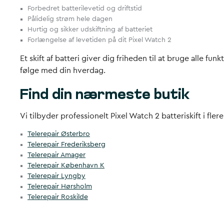
Forbedret batterilevetid og driftstid
Pålidelig strøm hele dagen
Hurtig og sikker udskiftning af batteriet
Forlængelse af levetiden på dit Pixel Watch 2
Et skift af batteri giver dig friheden til at bruge alle 
følge med din hverdag.
Find din nærmeste butik
Vi tilbyder professionelt Pixel Watch 2 batteriskift i fler
Telerepair Østerbro
Telerepair Frederiksberg
Telerepair Amager
Telerepair København K
Telerepair Lyngby
Telerepair Hørsholm
Telerepair Roskilde