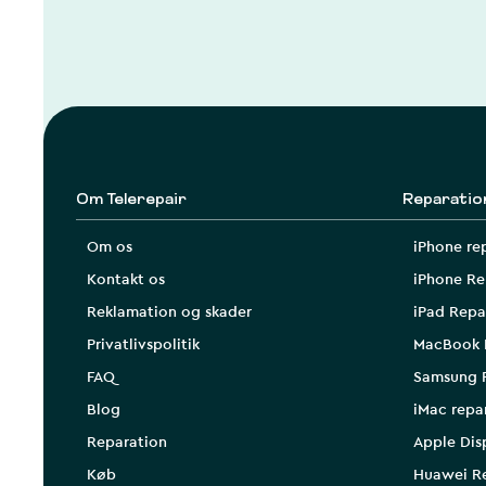
Om Telerepair
Reparatio
Om os
iPhone re
Kontakt os
iPhone Re
Reklamation og skader
iPad Repa
Privatlivspolitik
MacBook 
FAQ
Samsung 
Blog
iMac repa
Reparation
Apple Dis
Køb
Huawei R