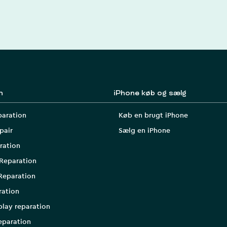
n
iPhone køb og sælg
paration
Køb en brugt iPhone
pair
Sælg en iPhone
ration
Reparation
Reparation
ration
play reparation
eparation