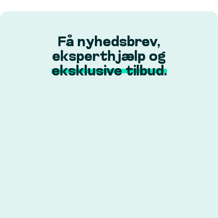
Få nyhedsbrev,
eksperthjælp og
eksklusive tilbud.