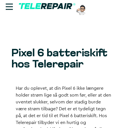
Reparation
Sælg
Pixel 6 batteriskift
Find butik
hos Telerepair
Erhverv
Ring til os:
Har du oplevet, at din Pixel 6 ikke længere
+45 70 60 55 90
holder strøm lige så godt som før, eller at den
uventet slukker, selvom der stadig burde
være strøm tilbage? Det er et tydeligt tegn
på, at det er tid til et
Pixel 6 batteriskift
. Hos
Telerepair tilbyder vi en hurtig og