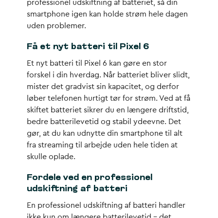
professionel udskiftning af batteriet, så din
smartphone igen kan holde strøm hele dagen
uden problemer.
Få et nyt batteri til Pixel 6
Et
nyt batteri til Pixel 6
kan gøre en stor
forskel i din hverdag. Når batteriet bliver slidt,
mister det gradvist sin kapacitet, og derfor
løber telefonen hurtigt tør for strøm. Ved at få
skiftet batteriet sikrer du en længere driftstid,
bedre batterilevetid og stabil ydeevne. Det
gør, at du kan udnytte din smartphone til alt
fra streaming til arbejde uden hele tiden at
skulle oplade.
Fordele ved en professionel
udskiftning af batteri
En professionel
udskiftning af batteri
handler
ikke kun om længere batterilevetid – det