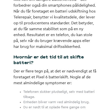
forbedrer også din smartphones pålidelighed.
Når du får foretaget en
batteri udskiftning
hos
Telerepair, benytter vi kvalitetsdele, der lever
op til producentens standarder. Det betyder,
at du får samme stabilitet som på en ny
enhed. Resultatet er en telefon, du kan stole
på, selv når du bruger krævende apps eller
har brug for maksimal driftssikkerhed.
Hvornår er det tid til at skifte
batteri?
Der er flere tegn på, at det er nødvendigt at få
foretaget et Pixel 6 batteriskift. Nogle af de
mest almindelige symptomer er:
Telefonen slukker pludseligt, selv med batteri
tilbage.
Enheden bliver varm ved almindelig brug.
Du er nødt til at oplade flere gange om