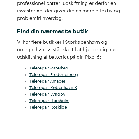
professionel
batteri udskiftning
er derfor en
investering, der giver dig en mere effektiv og
problemfri hverdag.
Find din nærmeste butik
Vi har flere butikker i Storkøbenhavn og
omegn, hvor vi står klar til at hjælpe dig med
udskiftning af batteriet på din Pixel 6:
Telerepair Østerbro
Telerepair Frederiksberg
Telerepair Amager
Telerepair København K
Telerepair Lyngby
Telerepair Hørsholm
Telerepair Roskilde