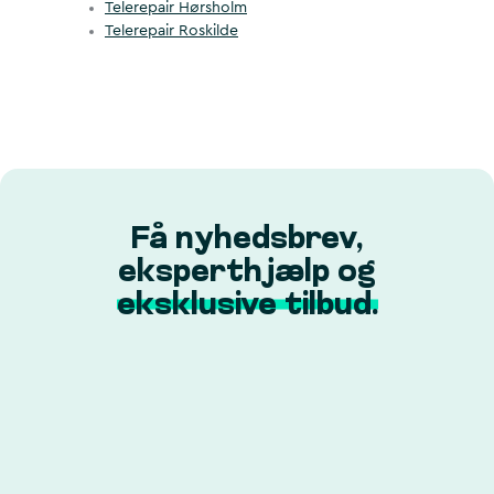
Telerepair Hørsholm
Telerepair Roskilde
Få nyhedsbrev,
eksperthjælp og
eksklusive tilbud.