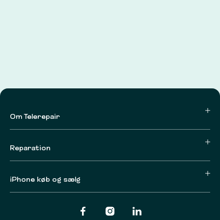
Om Telerepair
Reparation
iPhone køb og sælg