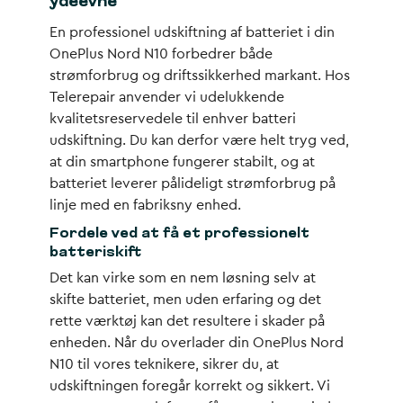
ydeevne
En professionel udskiftning af batteriet i din
OnePlus Nord N10 forbedrer både
strømforbrug og driftssikkerhed markant. Hos
Telerepair anvender vi udelukkende
kvalitetsreservedele til enhver batteri
udskiftning. Du kan derfor være helt tryg ved,
at din smartphone fungerer stabilt, og at
batteriet leverer pålideligt strømforbrug på
linje med en fabriksny enhed.
Fordele ved at få et professionelt
batteriskift
Det kan virke som en nem løsning selv at
skifte batteriet, men uden erfaring og det
rette værktøj kan det resultere i skader på
enheden. Når du overlader din OnePlus Nord
N10 til vores teknikere, sikrer du, at
udskiftningen foregår korrekt og sikkert. Vi