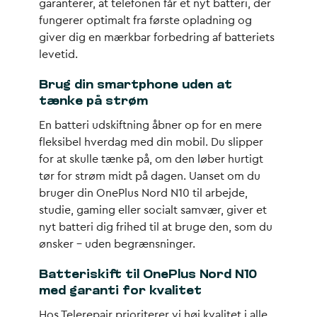
garanterer, at telefonen får et nyt batteri, der
fungerer optimalt fra første opladning og
giver dig en mærkbar forbedring af batteriets
levetid.
Brug din smartphone uden at
tænke på strøm
En batteri udskiftning åbner op for en mere
fleksibel hverdag med din mobil. Du slipper
for at skulle tænke på, om den løber hurtigt
tør for strøm midt på dagen. Uanset om du
bruger din OnePlus Nord N10 til arbejde,
studie, gaming eller socialt samvær, giver et
nyt batteri dig frihed til at bruge den, som du
ønsker – uden begrænsninger.
Batteriskift til OnePlus Nord N10
med garanti for kvalitet
Hos Telerepair prioriterer vi høj kvalitet i alle