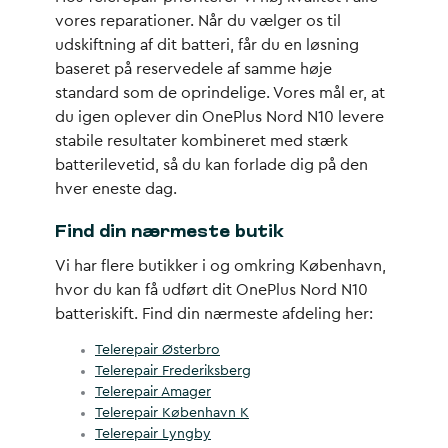
vores reparationer. Når du vælger os til
udskiftning af dit batteri, får du en løsning
baseret på reservedele af samme høje
standard som de oprindelige. Vores mål er, at
du igen oplever din OnePlus Nord N10 levere
stabile resultater kombineret med stærk
batterilevetid, så du kan forlade dig på den
hver eneste dag.
Find din nærmeste butik
Vi har flere butikker i og omkring København,
hvor du kan få udført dit OnePlus Nord N10
batteriskift. Find din nærmeste afdeling her:
Telerepair Østerbro
Telerepair Frederiksberg
Telerepair Amager
Telerepair København K
Telerepair Lyngby