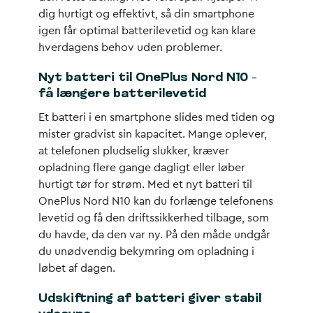
dig hurtigt og effektivt, så din smartphone
igen får optimal batterilevetid og kan klare
hverdagens behov uden problemer.
Nyt batteri til OnePlus Nord N10 –
få længere batterilevetid
Et batteri i en smartphone slides med tiden og
mister gradvist sin kapacitet. Mange oplever,
at telefonen pludselig slukker, kræver
opladning flere gange dagligt eller løber
hurtigt tør for strøm. Med et nyt batteri til
OnePlus Nord N10 kan du forlænge telefonens
levetid og få den driftssikkerhed tilbage, som
du havde, da den var ny. På den måde undgår
du unødvendig bekymring om opladning i
løbet af dagen.
Udskiftning af batteri giver stabil