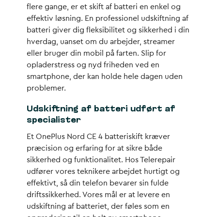
flere gange, er et skift af batteri en enkel og
effektiv løsning. En professionel udskiftning af
batteri giver dig fleksibilitet og sikkerhed i din
hverdag, uanset om du arbejder, streamer
eller bruger din mobil på farten. Slip for
opladerstress og nyd friheden ved en
smartphone, der kan holde hele dagen uden
problemer.
Udskiftning af batteri udført af
specialister
Et OnePlus Nord CE 4 batteriskift kræver
præcision og erfaring for at sikre både
sikkerhed og funktionalitet. Hos Telerepair
udfører vores teknikere arbejdet hurtigt og
effektivt, så din telefon bevarer sin fulde
driftssikkerhed. Vores mål er at levere en
udskiftning af batteriet, der føles som en