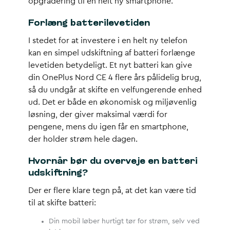
opgradering til en helt ny smartphone.
Forlæng batterilevetiden
I stedet for at investere i en helt ny telefon
kan en simpel udskiftning af batteri forlænge
levetiden betydeligt. Et nyt batteri kan give
din OnePlus Nord CE 4 flere års pålidelig brug,
så du undgår at skifte en velfungerende enhed
ud. Det er både en økonomisk og miljøvenlig
løsning, der giver maksimal værdi for
pengene, mens du igen får en smartphone,
der holder strøm hele dagen.
Hvornår bør du overveje en batteri
udskiftning?
Der er flere klare tegn på, at det kan være tid
til at skifte batteri:
Din mobil løber hurtigt tør for strøm, selv ved