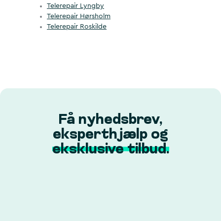
Telerepair Lyngby
Telerepair Hørsholm
Telerepair Roskilde
Få nyhedsbrev,
eksperthjælp og
eksklusive tilbud.