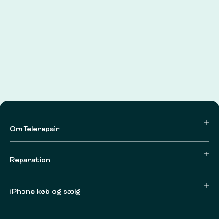
Om Telerepair
Reparation
iPhone køb og sælg