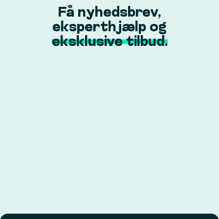
Få nyhedsbrev,
eksperthjælp og
eksklusive tilbud.