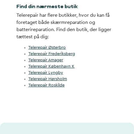
Find din nærmeste butik
Telerepair har flere butikker, hvor du kan få
foretaget både skærmreparation og
batterireparation. Find den butik, der ligger
tættest på dig:
Telerepair Østerbro
Telerepair Frederiksberg
Telerepair Amager
Telerepair København K
Telerepair Lyngby
Telerepair Hørsholm
Telerepair Roskilde