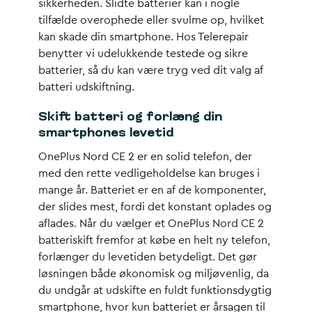
sikkerheden. Slidte batterier kan i nogle
tilfælde overophede eller svulme op, hvilket
kan skade din smartphone. Hos Telerepair
benytter vi udelukkende testede og sikre
batterier, så du kan være tryg ved dit valg af
batteri udskiftning.
Skift batteri og forlæng din
smartphones levetid
OnePlus Nord CE 2 er en solid telefon, der
med den rette vedligeholdelse kan bruges i
mange år. Batteriet er en af de komponenter,
der slides mest, fordi det konstant oplades og
aflades. Når du vælger et OnePlus Nord CE 2
batteriskift fremfor at købe en helt ny telefon,
forlænger du levetiden betydeligt. Det gør
løsningen både økonomisk og miljøvenlig, da
du undgår at udskifte en fuldt funktionsdygtig
smartphone, hvor kun batteriet er årsagen til