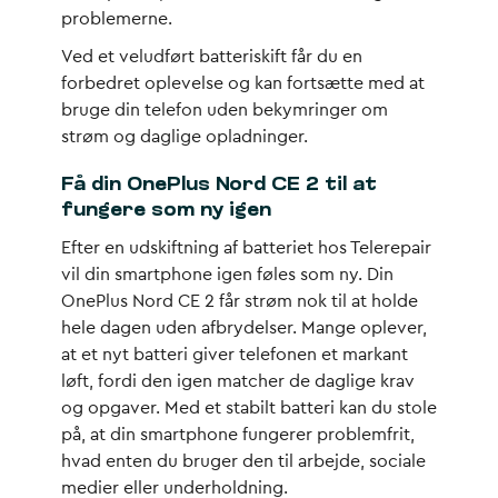
problemerne.
Ved et veludført batteriskift får du en
forbedret oplevelse og kan fortsætte med at
bruge din telefon uden bekymringer om
strøm og daglige opladninger.
Få din OnePlus Nord CE 2 til at
fungere som ny igen
Efter en udskiftning af batteriet hos Telerepair
vil din smartphone igen føles som ny. Din
OnePlus Nord CE 2 får strøm nok til at holde
hele dagen uden afbrydelser. Mange oplever,
at et nyt batteri giver telefonen et markant
løft, fordi den igen matcher de daglige krav
og opgaver. Med et stabilt batteri kan du stole
på, at din smartphone fungerer problemfrit,
hvad enten du bruger den til arbejde, sociale
medier eller underholdning.