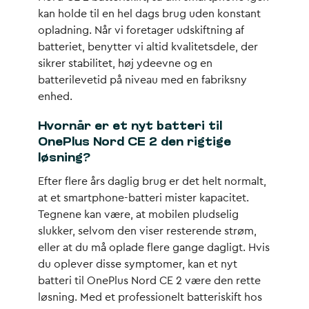
kan holde til en hel dags brug uden konstant
opladning. Når vi foretager udskiftning af
batteriet, benytter vi altid kvalitetsdele, der
sikrer stabilitet, høj ydeevne og en
batterilevetid på niveau med en fabriksny
enhed.
Hvornår er et nyt batteri til
OnePlus Nord CE 2 den rigtige
løsning?
Efter flere års daglig brug er det helt normalt,
at et smartphone-batteri mister kapacitet.
Tegnene kan være, at mobilen pludselig
slukker, selvom den viser resterende strøm,
eller at du må oplade flere gange dagligt. Hvis
du oplever disse symptomer, kan et nyt
batteri til OnePlus Nord CE 2 være den rette
løsning. Med et professionelt batteriskift hos