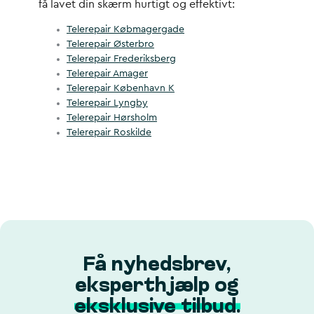
få lavet din skærm hurtigt og effektivt:
Telerepair Købmagergade
Telerepair Østerbro
Telerepair Frederiksberg
Telerepair Amager
Telerepair København K
Telerepair Lyngby
Telerepair Hørsholm
Telerepair Roskilde
Få nyhedsbrev,
eksperthjælp og
eksklusive tilbud.