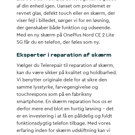
af din enhed igen. Uanset om problemet er
revnet glas, defekt touch eller en skærm, der
viser fejl i billedet, sørger vi for en løsning,
der genskaber både funktion og udseende.
Med en ny skærm på OnePlus Nord CE 2 Lite
5G får du en telefon, der føles som ny.
Eksperter i reparation af skærm
Vælger du Telerepair til reparation af skærm,
kan du være sikker på kvalitet og holdbarhed.
Vi benytter originale dele for at sikre den
samme lysstyrke, farvegengivelse og
touchrespons som på en fabriksny
smartphone. En skærm reparation hos os er
derfor mere end blot en hurtig løsning – det
er en investering i at få en pålidelig og fuldt
funktionsdygtig telefon tilbage. Med vores
erfaring inden for skærm udskiftning kan vi