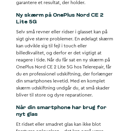
garantere et resultat, der holder.
Ny skærm på OnePlus Nord CE 2
Lite 5G
Selv små revner eller ridser i glasset kan på
sigt give større problemer. En ødelagt skærm
kan udvikle sig til fejl i touch eller
billedkvalitet, og derfor er det vigtigt at
reagere i tide. Når du får sat en ny skærm på
OnePlus Nord CE 2 Lite 5G hos Telerepair, får
du en professionel udskiftning, der forlænger
din smartphones levetid. Med en komplet
skærm udskiftning undgår du, at små skader
bliver til store og dyre reparationer.
Når din smartphone har brug for
nyt glas
Et ridset eller smadret glas kan ikke blot