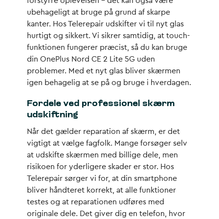
forstyrre oplevelsen – det kan også være
ubehageligt at bruge på grund af skarpe
kanter. Hos Telerepair udskifter vi til nyt glas
hurtigt og sikkert. Vi sikrer samtidig, at touch-
funktionen fungerer præcist, så du kan bruge
din OnePlus Nord CE 2 Lite 5G uden
problemer. Med et nyt glas bliver skærmen
igen behagelig at se på og bruge i hverdagen.
Fordele ved professionel skærm
udskiftning
Når det gælder reparation af skærm, er det
vigtigt at vælge fagfolk. Mange forsøger selv
at udskifte skærmen med billige dele, men
risikoen for yderligere skader er stor. Hos
Telerepair sørger vi for, at din smartphone
bliver håndteret korrekt, at alle funktioner
testes og at reparationen udføres med
originale dele. Det giver dig en telefon, hvor