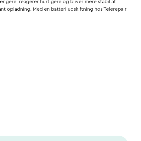
længere, reagerer hurtigere og bliver mere stabil at
nt opladning. Med en batteri udskiftning hos Telerepair