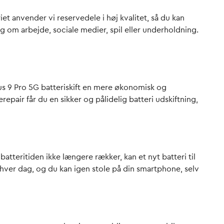
iet anvender vi reservedele i høj kvalitet, så du kan
g om arbejde, sociale medier, spil eller underholdning.
lus 9 Pro 5G batteriskift en mere økonomisk og
epair får du en sikker og pålidelig batteri udskiftning,
tteritiden ikke længere rækker, kan et nyt batteri til
m hver dag, og du kan igen stole på din smartphone, selv