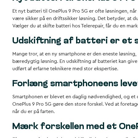
Et nyt batteri til OnePlus 9 Pro 5G er ofte løsningen, nå
være sikker på en driftssikker løsning. Det betyder, at 
Vælger du at skifte batteri hos Telerepair, får du en ma
Udskiftning af batteri er et
Mange tror, at en ny smartphone er den eneste løsning, 
bæredygtig løsning. En udskiftning af batteriet kan give 
udført af erfarne teknikere med stor ekspertise.
Forlæng smartphoneens levet
Smartphonen er blevet en daglig nødvendighed, og et dår
OnePlus 9 Pro 5G gøre den store forskel. Ved at foretage
når du er på farten.
Mærk forskellen med et OneP