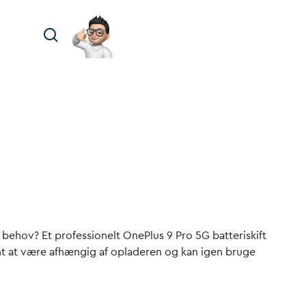
e behov? Et professionelt OnePlus 9 Pro 5G batteriskift
tant at være afhængig af opladeren og kan igen bruge