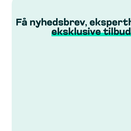
Få nyhedsbrev, ekspert
eksklusive tilbud