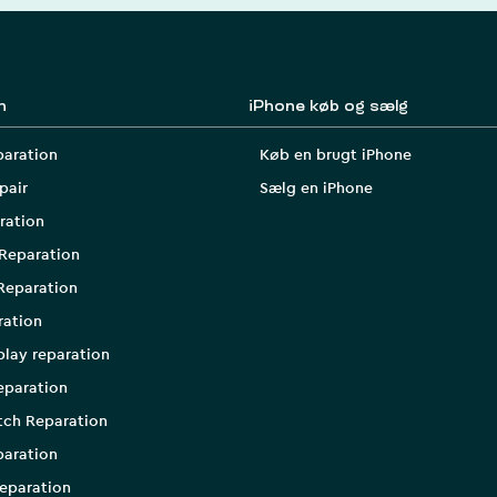
n
iPhone køb og sælg
paration
Køb en brugt iPhone
pair
Sælg en iPhone
ration
Reparation
Reparation
ration
play reparation
eparation
tch Reparation
aration
eparation