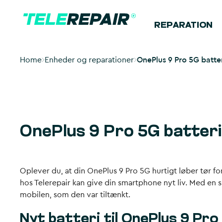
REPARATION
Home
Enheder og reparationer
OnePlus 9 Pro 5G batter
OnePlus 9 Pro 5G batteris
Oplever du, at din OnePlus 9 Pro 5G hurtigt løber tør for
hos Telerepair kan give din smartphone nyt liv. Med en s
mobilen, som den var tiltænkt.
Nyt batteri til OnePlus 9 Pro