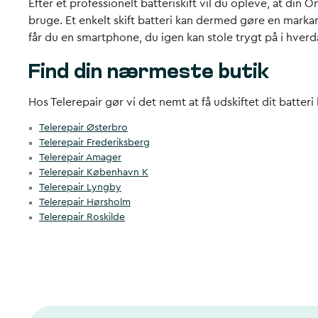
Efter et professionelt batteriskift vil du opleve, at di
bruge. Et enkelt skift batteri kan dermed gøre en marka
får du en smartphone, du igen kan stole trygt på i hver
Find din nærmeste butik
Hos Telerepair gør vi det nemt at få udskiftet dit batter
Telerepair Østerbro
Telerepair Frederiksberg
Telerepair Amager
Telerepair København K
Telerepair Lyngby
Telerepair Hørsholm
Telerepair Roskilde