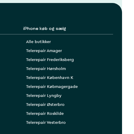
iPhone køb og sælg
Alle butikker
Telerepair Amager
Telerepair Frederiksberg
Telerepair Hørsholm
Telerepair København K
Telerepair Købmagergade
Telerepair Lyngby
Telerepair Østerbro
Telerepair Roskilde
Telerepair Vesterbro