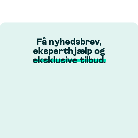
Få nyhedsbrev,
eksperthjælp og
eksklusive tilbud.