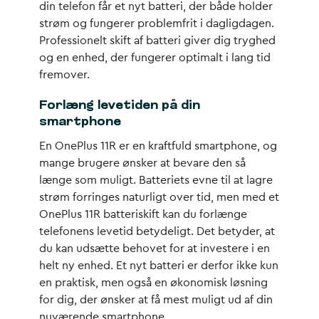
din telefon får et nyt batteri, der både holder
strøm og fungerer problemfrit i dagligdagen.
Professionelt skift af batteri giver dig tryghed
og en enhed, der fungerer optimalt i lang tid
fremover.
Forlæng levetiden på din
smartphone
En OnePlus 11R er en kraftfuld smartphone, og
mange brugere ønsker at bevare den så
længe som muligt. Batteriets evne til at lagre
strøm forringes naturligt over tid, men med et
OnePlus 11R batteriskift kan du forlænge
telefonens levetid betydeligt. Det betyder, at
du kan udsætte behovet for at investere i en
helt ny enhed. Et nyt batteri er derfor ikke kun
en praktisk, men også en økonomisk løsning
for dig, der ønsker at få mest muligt ud af din
nuværende smartphone.