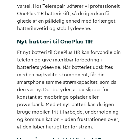
varsel. Hos Telerepair udfører vi professionelt
OnePlus 11R batteriskift, så du igen kan få
glæde af en pålidelig enhed med forlænget
batterilevetid og stabil ydeevne.
Nyt batteri til OnePlus 11R
Et nyt batteri til OnePlus 11R kan forvandle din
telefon og give mærkbar forbedring i
batteriets ydeevne. Når batteriet udskiftes
med en højkvalitetskomponent, får din
smartphone samme strømkapacitet, som da
den var ny. Det betyder, at du slipper for
konstant at medbringe oplader eller
powerbank. Med et nyt batteri kan du igen
bruge mobilen frit til arbejde, underholdning
og kommunikation – uden frustrationen over,
at den løber hurtigt tør for strøm.