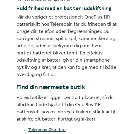
Fuld frihed med en batteri udskiftning
Når du vælger et professionelt OnePlus 11R
batteriskift hos Telerepair, får du friheden til at
bruge din telefon uden begrænsninger. Du
kan igen streame, spille spil, kommunikere og
arbejde, uden at bekymre dig om, hvor
hurtigt batteriet bliver tømt. En effektiv
udskiftning af batteri giver din smartphone
nyt liv og sikrer, at den kan følge med til både
hverdag og fritid.
Find din nærmeste butik
Vores butikker ligger centralt placeret, så du
altid kan finde hjælp til din OnePlus 11R
batteriskift hos os. Vores teknikere står klar til
at skifte dit batteri hurtigt og sikkert:
Telerepair Østerbro