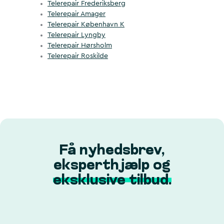
Telerepair Frederiksberg
Telerepair Amager
Telerepair København K
Telerepair Lyngby
Telerepair Hørsholm
Telerepair Roskilde
Få nyhedsbrev,
eksperthjælp og
eksklusive tilbud.