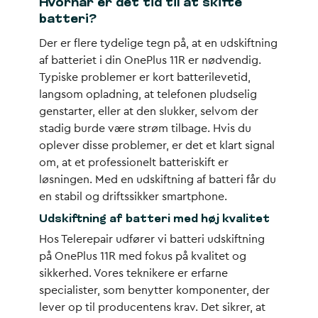
Hvornår er det tid til at skifte
batteri?
Der er flere tydelige tegn på, at en udskiftning
af batteriet i din OnePlus 11R er nødvendig.
Typiske problemer er kort batterilevetid,
langsom opladning, at telefonen pludselig
genstarter, eller at den slukker, selvom der
stadig burde være strøm tilbage. Hvis du
oplever disse problemer, er det et klart signal
om, at et professionelt batteriskift er
løsningen. Med en udskiftning af batteri får du
en stabil og driftssikker smartphone.
Udskiftning af batteri med høj kvalitet
Hos Telerepair udfører vi batteri udskiftning
på OnePlus 11R med fokus på kvalitet og
sikkerhed. Vores teknikere er erfarne
specialister, som benytter komponenter, der
lever op til producentens krav. Det sikrer, at