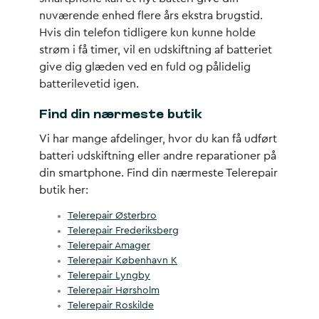
nuværende enhed flere års ekstra brugstid.
Hvis din telefon tidligere kun kunne holde
strøm i få timer, vil en udskiftning af batteriet
give dig glæden ved en fuld og pålidelig
batterilevetid igen.
Find din nærmeste butik
Vi har mange afdelinger, hvor du kan få udført
batteri udskiftning eller andre reparationer på
din smartphone. Find din nærmeste Telerepair
butik her:
Telerepair Østerbro
Telerepair Frederiksberg
Telerepair Amager
Telerepair København K
Telerepair Lyngby
Telerepair Hørsholm
Telerepair Roskilde