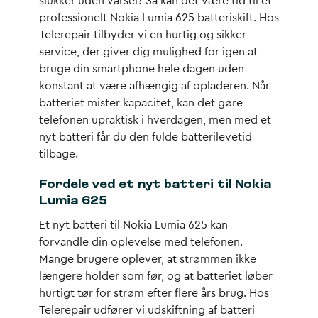
slukker uden varsel? Så kan det være tid til et
professionelt Nokia Lumia 625 batteriskift. Hos
Telerepair tilbyder vi en hurtig og sikker
service, der giver dig mulighed for igen at
bruge din smartphone hele dagen uden
konstant at være afhængig af opladeren. Når
batteriet mister kapacitet, kan det gøre
telefonen upraktisk i hverdagen, men med et
nyt batteri får du den fulde batterilevetid
tilbage.
Fordele ved et nyt batteri til Nokia
Lumia 625
Et nyt batteri til Nokia Lumia 625 kan
forvandle din oplevelse med telefonen.
Mange brugere oplever, at strømmen ikke
længere holder som før, og at batteriet løber
hurtigt tør for strøm efter flere års brug. Hos
Telerepair udfører vi udskiftning af batteri