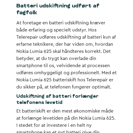
Batteri udskiftning udført af
fagfolk
At foretage en batteri udskiftning kræver
både erfaring og specielt udstyr. Hos
Telerepair udføres udskiftning af batteri kun af
erfarne teknikere, der har viden om, hvordan
Nokia Lumia 625 skal håndteres korrekt. Det
betyder, at du trygt kan overlade din
smartphone til os, velvidende at processen
udføres omhyggeligt og professionelt. Med et
Nokia Lumia 625 batteriskift hos Telerepair er
du sikker på, at telefonen fungerer optimalt.
Udskiftning af batteri forlænger
telefonens levetid
Et batteriskift er den mest økonomiske måde
at forlænge levetiden på din Nokia Lumia 625.
I stedet for at investere i en helt ny
smartphone kan et nyt batteri give din