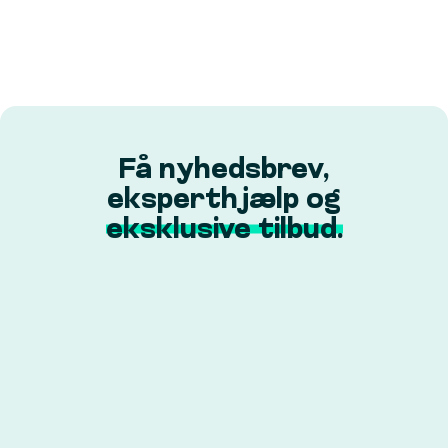
Få nyhedsbrev,
eksperthjælp og
eksklusive tilbud.