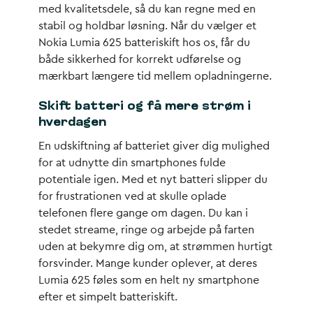
med kvalitetsdele, så du kan regne med en
stabil og holdbar løsning. Når du vælger et
Nokia Lumia 625 batteriskift hos os, får du
både sikkerhed for korrekt udførelse og
mærkbart længere tid mellem opladningerne.
Skift batteri og få mere strøm i
hverdagen
En udskiftning af batteriet giver dig mulighed
for at udnytte din smartphones fulde
potentiale igen. Med et nyt batteri slipper du
for frustrationen ved at skulle oplade
telefonen flere gange om dagen. Du kan i
stedet streame, ringe og arbejde på farten
uden at bekymre dig om, at strømmen hurtigt
forsvinder. Mange kunder oplever, at deres
Lumia 625 føles som en helt ny smartphone
efter et simpelt batteriskift.