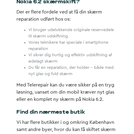
Nokia 6.2 skærmskift?
Der er flere fordele ved at få din skærm
reparation udført hos os:
Vi bruger udelukkende originale reservedele
til skærm udskiftning
Vores teknikere har speciale i smartphone
reparation
Vi sikrer dig hurtig og effektiv udskiftning af
ødelagt skærm
Du får en reparation, der holder – både med
nyt glas og fuld skærm
Med Telerepair kan du være sikker på en tryg
løsning, uanset om din mobil kræver nyt glas
eller en komplet ny skærm på Nokia 6.2.
Find din nærmeste butik
Vi har flere butikker i og omkring København
samt andre byer, hvor du kan få skiftet skærm