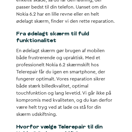
enkelte skade, så du får den løsning, der
passer bedst til din telefon. Uanset om din
Nokia 6.2 har en lille revne eller en helt
ødelagt skærm, finder vi den rette reparation.
Fra ødelagt skærm til fuld
funktionalitet
En ødelagt skærm gør brugen af mobilen
både frustrerende og upraktisk. Med et
professionelt Nokia 6.2 skærmskift hos
Telerepair får du igen en smartphone, der
fungerer optimalt. Vores reparation sikrer
både stærk billedkvalitet, optimal
touchfunktion og lang levetid. Vi går ikke på
kompromis med kvaliteten, og du kan derfor
være helt tryg ved at lade os stå for din
skærm udskiftning.
Hvorfor vælge Telerepair til din