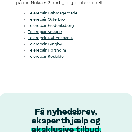
på din Nokia 6.2 hurtigt og professionelt:
Telerepair Købmagergade
Telerepair Østerbro
Telerepair Frederiksberg
Telerepair Amager
Telerepair København K
Telerepair Lyngby
Telerepair Hørsholm
Telerepair Roskilde
Få nyhedsbrev,
eksperthjælp og
eksklusive tilbud.