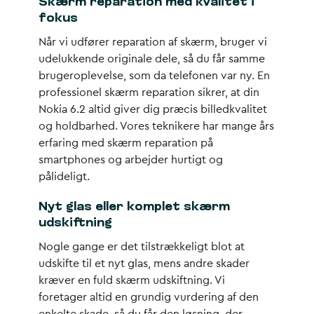
Skærm reparation med kvalitet i
fokus
Når vi udfører reparation af skærm, bruger vi
udelukkende originale dele, så du får samme
brugeroplevelse, som da telefonen var ny. En
professionel skærm reparation sikrer, at din
Nokia 6.2 altid giver dig præcis billedkvalitet
og holdbarhed. Vores teknikere har mange års
erfaring med skærm reparation på
smartphones og arbejder hurtigt og
pålideligt.
Nyt glas eller komplet skærm
udskiftning
Nogle gange er det tilstrækkeligt blot at
udskifte til et nyt glas, mens andre skader
kræver en fuld skærm udskiftning. Vi
foretager altid en grundig vurdering af den