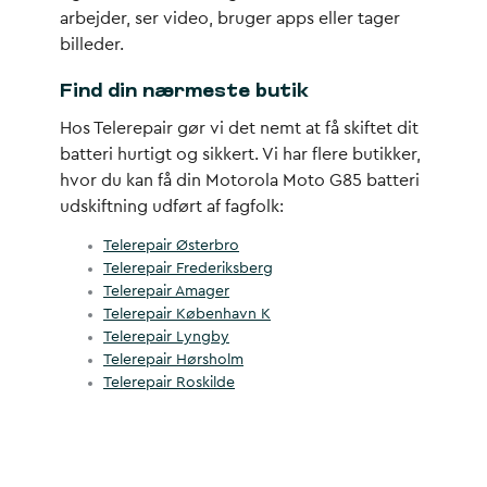
arbejder, ser video, bruger apps eller tager
billeder.
Find din nærmeste butik
Hos Telerepair gør vi det nemt at få skiftet dit
batteri hurtigt og sikkert. Vi har flere butikker,
hvor du kan få din Motorola Moto G85 batteri
udskiftning udført af fagfolk:
Telerepair Østerbro
Telerepair Frederiksberg
Telerepair Amager
Telerepair København K
Telerepair Lyngby
Telerepair Hørsholm
Telerepair Roskilde