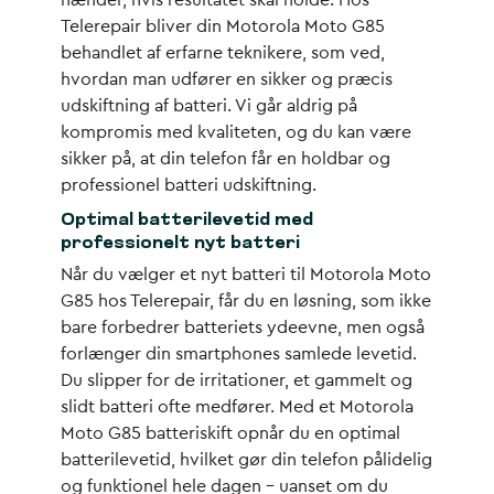
hænder, hvis resultatet skal holde. Hos
Telerepair bliver din Motorola Moto G85
behandlet af erfarne teknikere, som ved,
hvordan man udfører en sikker og præcis
udskiftning af batteri. Vi går aldrig på
kompromis med kvaliteten, og du kan være
sikker på, at din telefon får en holdbar og
professionel batteri udskiftning.
Optimal batterilevetid med
professionelt nyt batteri
Når du vælger et nyt batteri til Motorola Moto
G85 hos Telerepair, får du en løsning, som ikke
bare forbedrer batteriets ydeevne, men også
forlænger din smartphones samlede levetid.
Du slipper for de irritationer, et gammelt og
slidt batteri ofte medfører. Med et Motorola
Moto G85 batteriskift opnår du en optimal
batterilevetid, hvilket gør din telefon pålidelig
og funktionel hele dagen – uanset om du