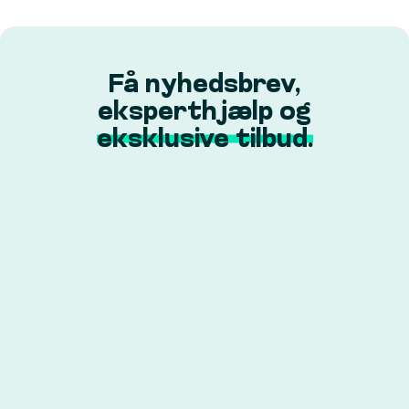
Få nyhedsbrev,
eksperthjælp og
eksklusive tilbud.