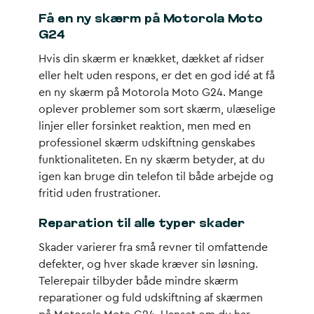
Få en ny skærm på Motorola Moto
G24
Hvis din skærm er knækket, dækket af ridser
eller helt uden respons, er det en god idé at få
en ny skærm på Motorola Moto G24. Mange
oplever problemer som sort skærm, ulæselige
linjer eller forsinket reaktion, men med en
professionel skærm udskiftning genskabes
funktionaliteten. En ny skærm betyder, at du
igen kan bruge din telefon til både arbejde og
fritid uden frustrationer.
Reparation til alle typer skader
Skader varierer fra små revner til omfattende
defekter, og hver skade kræver sin løsning.
Telerepair tilbyder både mindre skærm
reparationer og fuld udskiftning af skærmen