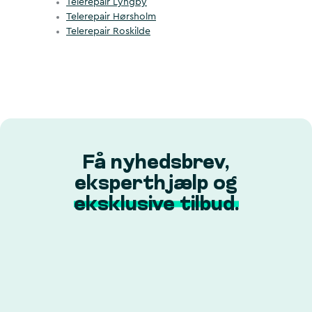
Telerepair Lyngby
Telerepair Hørsholm
Telerepair Roskilde
Få nyhedsbrev,
eksperthjælp og
eksklusive tilbud.