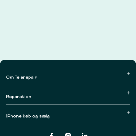
Om Telerepair
Reparation
iPhone køb og sælg