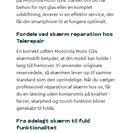
på Motorola Moto G24. Uanset om du har
behov for nyt glas eller en komplet
udskiftning, leverer vi en effektiv service, der
får din smartphone til at fungere optimalt.
Fordele ved skærm reparation hos
Telerepair
En korrekt udført Motorola Moto G24
skærmskift betyder, at din mobil kan holde i
lang tid fremover. Vi anvender originale
reservedele, så skærmen lever op til samme
standard som den oprindelige. Når du vælger
professionel reparation af skærm hos os, får
du en løsning uden kompromis på kvalitet –
farver, skarphed og touch-funktion bliver
genskabt til fulde.
Fra ødelagt skærm til fuld
funktionalitet