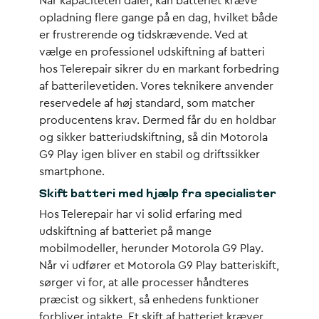
Når kapaciteten daler, kan batteriet kræve
opladning flere gange på en dag, hvilket både
er frustrerende og tidskrævende. Ved at
vælge en professionel udskiftning af batteri
hos Telerepair sikrer du en markant forbedring
af batterilevetiden. Vores teknikere anvender
reservedele af høj standard, som matcher
producentens krav. Dermed får du en holdbar
og sikker batteriudskiftning, så din Motorola
G9 Play igen bliver en stabil og driftssikker
smartphone.
Skift batteri med hjælp fra specialister
Hos Telerepair har vi solid erfaring med
udskiftning af batteriet på mange
mobilmodeller, herunder Motorola G9 Play.
Når vi udfører et Motorola G9 Play batteriskift,
sørger vi for, at alle processer håndteres
præcist og sikkert, så enhedens funktioner
forbliver intakte. Et skift af batteriet kræver