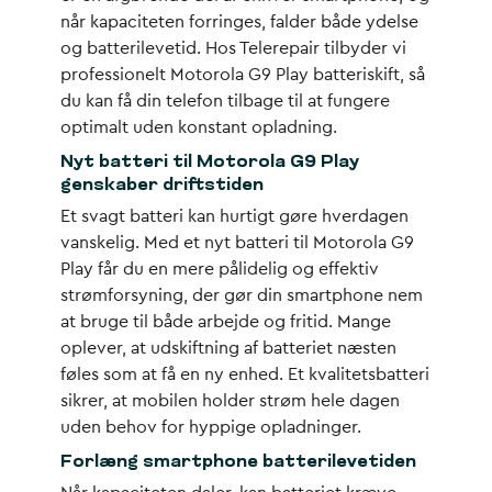
når kapaciteten forringes, falder både ydelse
og batterilevetid. Hos Telerepair tilbyder vi
professionelt Motorola G9 Play batteriskift, så
du kan få din telefon tilbage til at fungere
optimalt uden konstant opladning.
Nyt batteri til Motorola G9 Play
genskaber driftstiden
Et svagt batteri kan hurtigt gøre hverdagen
vanskelig. Med et nyt batteri til Motorola G9
Play får du en mere pålidelig og effektiv
strømforsyning, der gør din smartphone nem
at bruge til både arbejde og fritid. Mange
oplever, at udskiftning af batteriet næsten
føles som at få en ny enhed. Et kvalitetsbatteri
sikrer, at mobilen holder strøm hele dagen
uden behov for hyppige opladninger.
Forlæng smartphone batterilevetiden