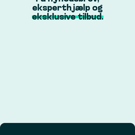
eksperthjælp og
eksklusive tilbud.