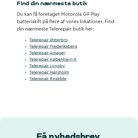
Find din nærmeste butik
Du kan få foretaget Motorola G9 Play
batteriskift på flere af vores lokationer. Find
din nærmeste Telerepair butik her:
Telerepair Østerbro
Telerepair Frederiksberg
Telerepair Amager
Telerepair København K
Telerepair Lyngby
Telerepair Hørsholm
Telerepair Roskilde
Få nyhedsbrev,