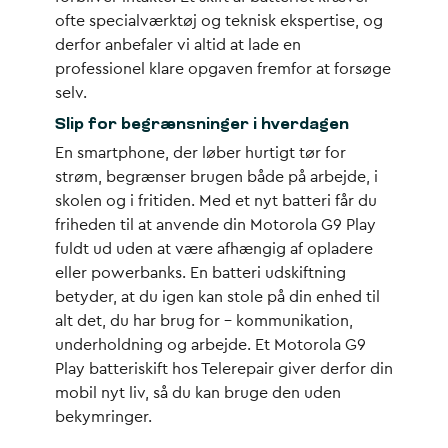
ofte specialværktøj og teknisk ekspertise, og
derfor anbefaler vi altid at lade en
professionel klare opgaven fremfor at forsøge
selv.
Slip for begrænsninger i hverdagen
En smartphone, der løber hurtigt tør for
strøm, begrænser brugen både på arbejde, i
skolen og i fritiden. Med et nyt batteri får du
friheden til at anvende din Motorola G9 Play
fuldt ud uden at være afhængig af opladere
eller powerbanks. En batteri udskiftning
betyder, at du igen kan stole på din enhed til
alt det, du har brug for – kommunikation,
underholdning og arbejde. Et Motorola G9
Play batteriskift hos Telerepair giver derfor din
mobil nyt liv, så du kan bruge den uden
bekymringer.