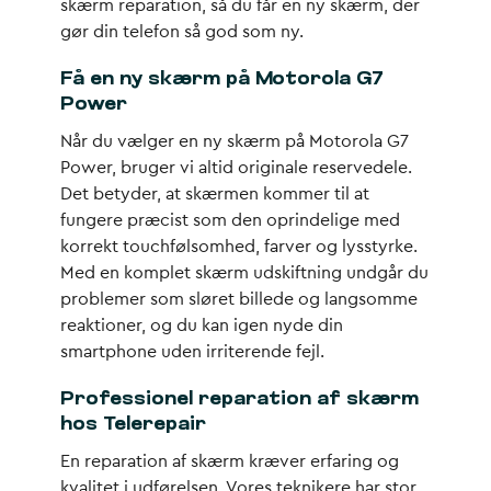
skærm reparation, så du får en ny skærm, der
gør din telefon så god som ny.
Få en ny skærm på Motorola G7
Power
Når du vælger en ny skærm på Motorola G7
Power, bruger vi altid originale reservedele.
Det betyder, at skærmen kommer til at
fungere præcist som den oprindelige med
korrekt touchfølsomhed, farver og lysstyrke.
Med en komplet skærm udskiftning undgår du
problemer som sløret billede og langsomme
reaktioner, og du kan igen nyde din
smartphone uden irriterende fejl.
Professionel reparation af skærm
hos Telerepair
En reparation af skærm kræver erfaring og
kvalitet i udførelsen. Vores teknikere har stor