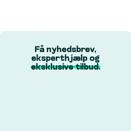
Få nyhedsbrev,
eksperthjælp og
eksklusive tilbud.