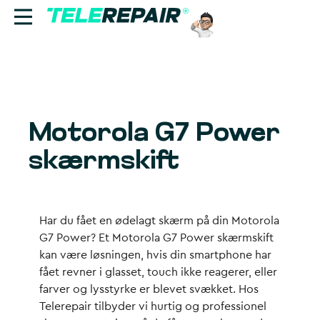
Reparation
Sælg
Motorola G7 Power
Find butik
skærmskift
Erhverv
Ring til os:
Har du fået en ødelagt skærm på din Motorola
+45 70 60 55 90
G7 Power? Et Motorola G7 Power skærmskift
kan være løsningen, hvis din smartphone har
fået revner i glasset, touch ikke reagerer, eller
farver og lysstyrke er blevet svækket. Hos
Telerepair tilbyder vi hurtig og professionel