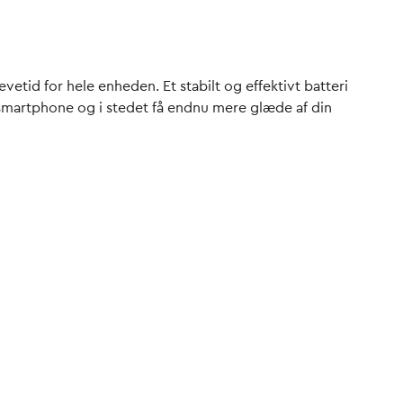
vetid for hele enheden. Et stabilt og effektivt batteri
smartphone og i stedet få endnu mere glæde af din