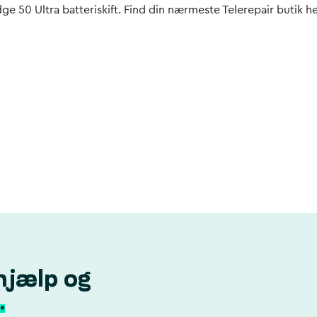
dge 50 Ultra batteriskift. Find din nærmeste Telerepair butik he
hjælp og
.