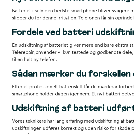
Batteriet i selv den bedste smartphone bliver svagere m
slipper du for denne irritation. Telefonen får sin oprin
Fordele ved batteri udskiftni
En udskiftning af batteriet giver mere end bare ekstra str
Telerepair, anvender vi kun testede og godkendte dele,
til en helt ny telefon.
Sådan mærker du forskellen 
Efter et professionelt batteriskift får du mærkbar forbed
smartphone holder dagen igennem. Et nyt batteri betyd
Udskiftning af batteri udført
Vores teknikere har lang erfaring med udskiftning af bat
udskiftningen udføres korrekt og uden risiko for skade p