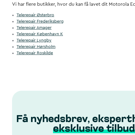
Vi har flere butikker, hvor du kan få lavet dit Motorola E
Telerepair Østerbro
Telerepair Frederiksberg
Telerepair Amager
Telerepair København K
Telerepair Lyngby
Telerepair Hørsholm
Telerepair Roskilde
Få nyhedsbrev, ekspert
eksklusive tilbud