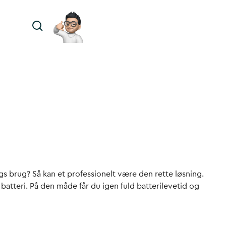
ags brug? Så kan et professionelt
være den rette løsning.
 batteri. På den måde får du igen fuld batterilevetid og