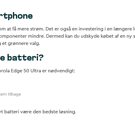
artphone
om at få mere strøm. Det er også en investering i en længere le
e komponenter mindre. Dermed kan du udskyde købet af en ny 
 et grønnere valg.
te batteri?
otorola Edge 50 Ultra er nødvendigt:
trøm tilbage
nyt batteri være den bedste løsning.