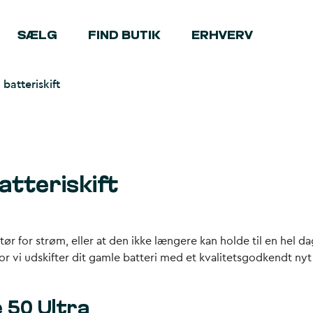
SÆLG
FIND BUTIK
ERHVERV
batteriskift
atteriskift
tør for strøm, eller at den ikke længere kan holde til en hel d
vor vi udskifter dit gamle batteri med et kvalitetsgodkendt nyt
e 50 Ultra