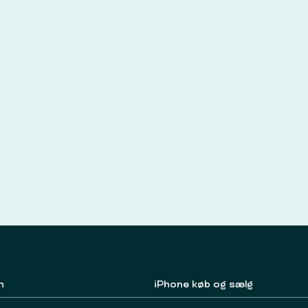
n
iPhone køb og sælg