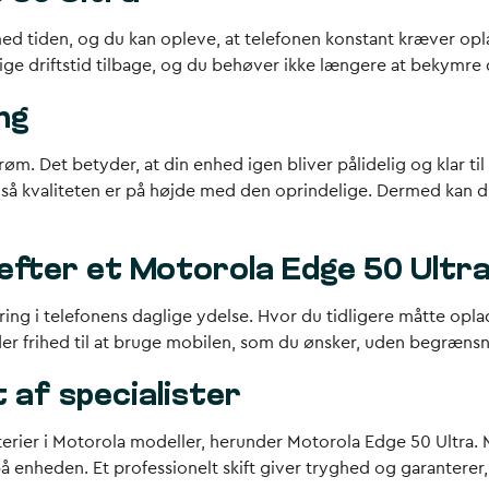
ed tiden, og du kan opleve, at telefonen konstant kræver opla
delige driftstid tilbage, og du behøver ikke længere at bekym
ng
øm. Det betyder, at din enhed igen bliver pålidelig og klar til
 så kvaliteten er på højde med den oprindelige. Dermed kan d
efter et Motorola Edge 50 Ultra
ring i telefonens daglige ydelse. Hvor du tidligere måtte opla
er frihed til at bruge mobilen, som du ønsker, uden begræns
 af specialister
terier i Motorola modeller, herunder Motorola Edge 50 Ultra. M
å enheden. Et professionelt skift giver tryghed og garanterer