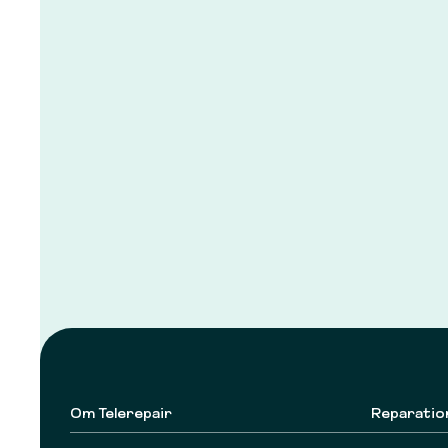
Om Telerepair
Reparatio