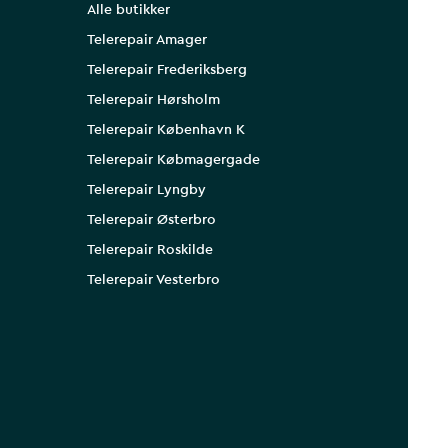
Alle butikker
Telerepair Amager
Telerepair Frederiksberg
Telerepair Hørsholm
Telerepair København K
Telerepair Købmagergade
Telerepair Lyngby
Telerepair Østerbro
Telerepair Roskilde
Telerepair Vesterbro