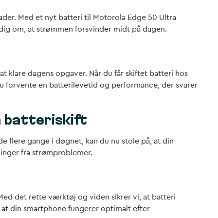
der. Med et nyt batteri til Motorola Edge 50 Ultra
re dig om, at strømmen forsvinder midt på dagen.
 at klare dagens opgaver. Når du får skiftet batteri hos
u forvente en batterilevetid og performance, der svarer
 batteriskift
de flere gange i døgnet, kan du nu stole på, at din
ninger fra strømproblemer.
ed det rette værktøj og viden sikrer vi, at batteri
, at din smartphone fungerer optimalt efter