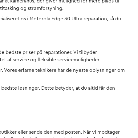
ankt kamerahus, der giver mulighed for mere plads til
titasking og strømforsyning.
cialiseret os i Motorola Edge 30 Ultra reparation, så du
e bedste priser på reparationer. Vi tilbyder
et af service og fleksible servicemuligheder.
bar. Vores erfarne teknikere har de nyeste oplysninger om
bedste løsninger. Dette betyder, at du altid får den
 butikker eller sende den med posten. Når vi modtager