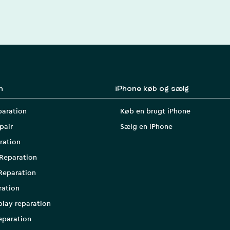
n
iPhone køb og sælg
paration
Køb en brugt iPhone
pair
Sælg en iPhone
ration
Reparation
Reparation
ration
play reparation
eparation