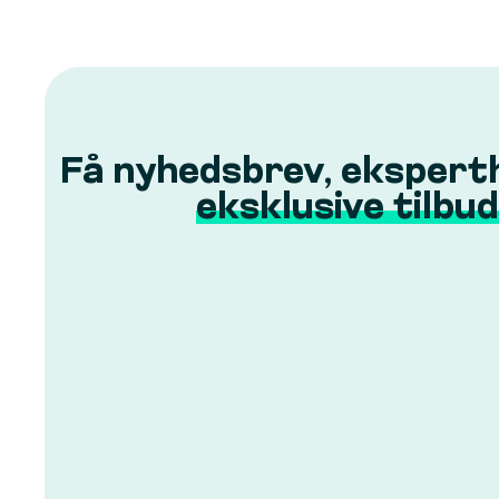
Få nyhedsbrev, ekspert
eksklusive tilbud