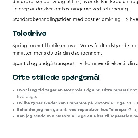
din ordre, sender vi dig et link, hvor du kan købe en f
Telerepair dækker omkostningerne ved returnering.
Standardbehandlingstiden med post er omkring 1-2 hver
Teledrive
Spring turen til butikken over. Vores fuldt udstyrede m
minutter, mens du går din dag igennem.
Spar tid og undgå transport – vi kommer direkte til din
Ofte stillede spørgsmål
Hvor lang tid tager en Motorola Edge 30 Ultra reparation?
hverdage.
Hvilke typer skader kan I reparere på Motorola Edge 30 Ul
Beholder jeg min garanti ved reparation hos Telerepair?
Ja,
Kan jeg sende min Motorola Edge 30 Ultra til reparation 