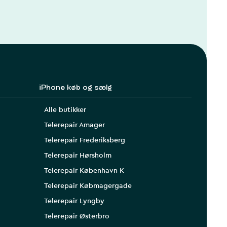
iPhone køb og sælg
Alle butikker
Telerepair Amager
Telerepair Frederiksberg
Telerepair Hørsholm
Telerepair København K
Telerepair Købmagergade
Telerepair Lyngby
Telerepair Østerbro