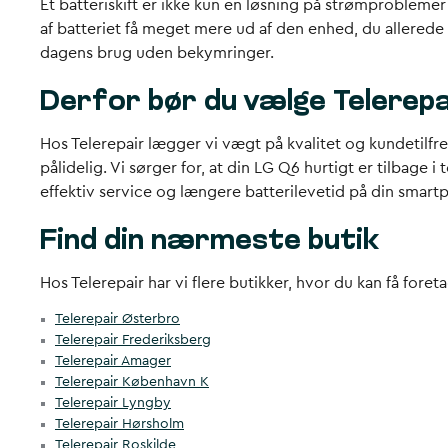
Et batteriskift er ikke kun en løsning på strømproblemer
af batteriet få meget mere ud af den enhed, du allerede 
dagens brug uden bekymringer.
Derfor bør du vælge Telerepai
Hos Telerepair lægger vi vægt på kvalitet og kundetilfre
pålidelig. Vi sørger for, at din LG Q6 hurtigt er tilbage
effektiv service og længere batterilevetid på din smart
Find din nærmeste butik
Hos Telerepair har vi flere butikker, hvor du kan få fore
Telerepair Østerbro
Telerepair Frederiksberg
Telerepair Amager
Telerepair København K
Telerepair Lyngby
Telerepair Hørsholm
Telerepair Roskilde