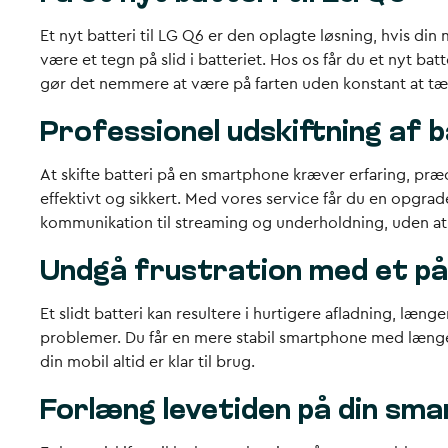
Et nyt batteri til LG Q6 er den oplagte løsning, hvis din
være et tegn på slid i batteriet. Hos os får du et nyt ba
gør det nemmere at være på farten uden konstant at tæ
Professionel udskiftning af 
At skifte batteri på en smartphone kræver erfaring, præci
effektivt og sikkert. Med vores service får du en opgrad
kommunikation til streaming og underholdning, uden at b
Undgå frustration med et pål
Et slidt batteri kan resultere i hurtigere afladning, læ
problemer. Du får en mere stabil smartphone med længere 
din mobil altid er klar til brug.
Forlæng levetiden på din sm