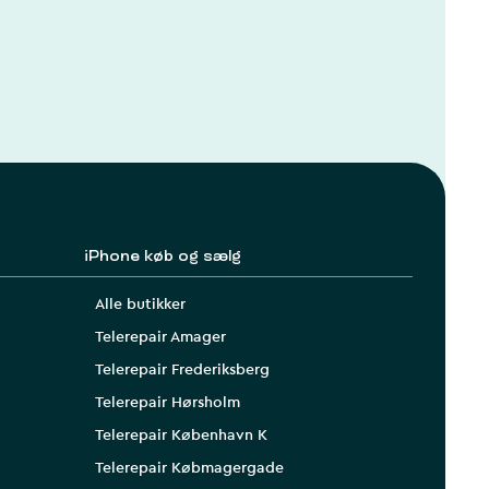
iPhone køb og sælg
Alle butikker
Telerepair Amager
Telerepair Frederiksberg
Telerepair Hørsholm
Telerepair København K
Telerepair Købmagergade