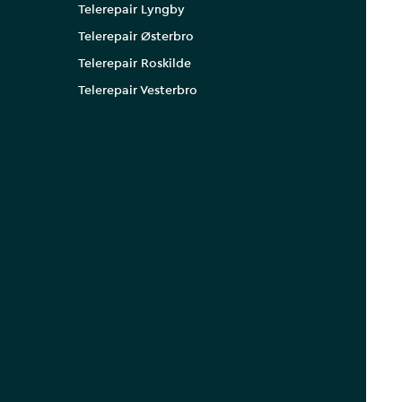
Telerepair Lyngby
Telerepair Østerbro
Telerepair Roskilde
Telerepair Vesterbro