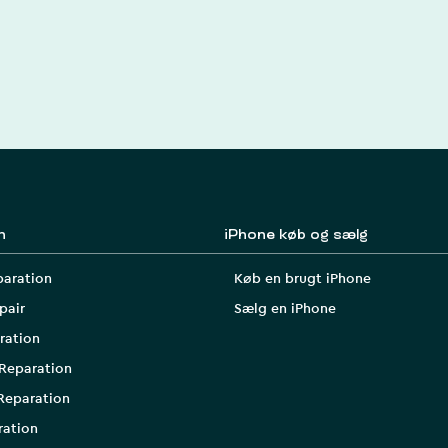
n
iPhone køb og sælg
paration
Køb en brugt iPhone
pair
Sælg en iPhone
ration
Reparation
Reparation
ration