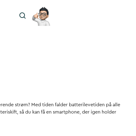
terende strøm? Med tiden falder batterilevetiden på alle
riskift, så du kan få en smartphone, der igen holder