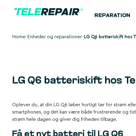
REPARATION
Home
Enheder og reparationer
LG Q6 batteriskift hos 
LG Q6 batteriskift hos Te
Oplever du, at din LG Q6 løber hurtigt tør for strøm ell
smartphones, og det kan være både frustrerende og tidsk
strøm hele dagen og giver dig friheden tilbage.
Få et nyt batteri til LG Q6