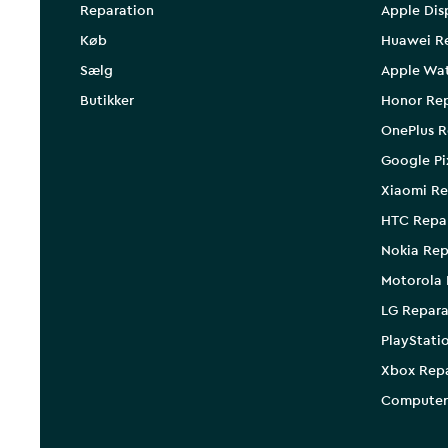
Reparation
Apple Dis
Køb
Huawei R
Sælg
Apple Wa
Butikker
Honor Rep
OnePlus R
Google Pi
Xiaomi Re
HTC Repa
Nokia Rep
Motorola 
LG Repara
PlayStati
Xbox Rep
Computer