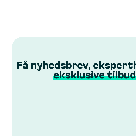
Få nyhedsbrev, ekspert
eksklusive tilbud