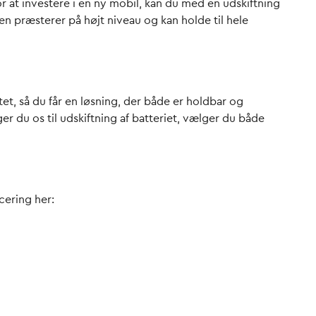
r at investere i en ny mobil, kan du med en udskiftning
en præsterer på højt niveau og kan holde til hele
et, så du får en løsning, der både er holdbar og
er du os til udskiftning af batteriet, vælger du både
cering her: