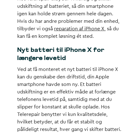
udskiftning af batteriet, så din smartphone
igen kan holde strøm gennem hele dagen.
Hvis du har andre problemer med din enhed,
tilbyder vi også
reparation af iPhone X
, så du
kan få en komplet løsning ét sted.
Nyt batteri til iPhone X for
længere levetid
Ved at få monteret et nyt batteri til iPhone X
kan du genskabe den driftstid, din Apple
smartphone havde som ny. Et batteri
udskiftning er en effektiv måde at forlænge
telefonens levetid på, samtidig med at du
slipper for konstant at skulle oplade. Hos
Telerepair benytter vi kun kvalitetsdele,
hvilket betyder, at du får et stabilt og
pålideligt resultat, hver gang vi skifter batteri.