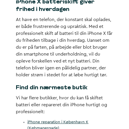
iPhone X batteriskift giver
frihed i hverdagen
At have en telefon, der konstant skal oplades,
er både frustrerende og upraktisk. Med et
professionelt skift af batteri til din iPhone X får
du friheden tilbage i din hverdag. Uanset om
du er på farten, på arbejde eller blot bruger
din smartphone til underholdning, vil du
opleve forskellen ved et nyt batteri. Din
telefon bliver igen en pålidelig partner, der
holder strøm i stedet for at løbe hurtigt tør.
Find din nærmeste butik
Vi har flere butikker, hvor du kan få skiftet
batteri eller repareret din iPhone hurtigt og
professionelt:
iPhone reparation i København K
(Købmagergade)