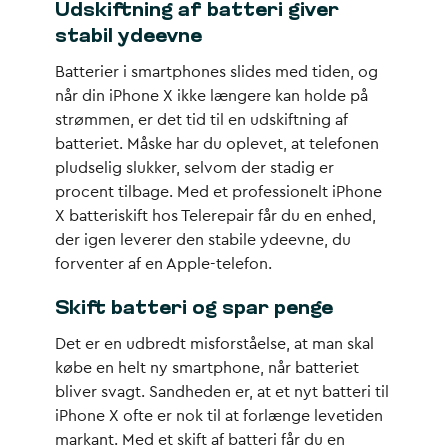
Udskiftning af batteri giver
stabil ydeevne
Batterier i smartphones slides med tiden, og
når din iPhone X ikke længere kan holde på
strømmen, er det tid til en udskiftning af
batteriet. Måske har du oplevet, at telefonen
pludselig slukker, selvom der stadig er
procent tilbage. Med et professionelt iPhone
X batteriskift hos Telerepair får du en enhed,
der igen leverer den stabile ydeevne, du
forventer af en Apple-telefon.
Skift batteri og spar penge
Det er en udbredt misforståelse, at man skal
købe en helt ny smartphone, når batteriet
bliver svagt. Sandheden er, at et nyt batteri til
iPhone X ofte er nok til at forlænge levetiden
markant. Med et skift af batteri får du en