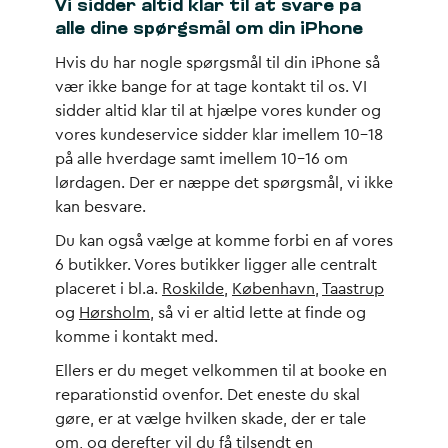
Vi sidder altid klar til at svare på
alle dine spørgsmål om din iPhone
Hvis du har nogle spørgsmål til din iPhone så
vær ikke bange for at tage kontakt til os. VI
sidder altid klar til at hjælpe vores kunder og
vores kundeservice sidder klar imellem 10-18
på alle hverdage samt imellem 10-16 om
lørdagen. Der er næppe det spørgsmål, vi ikke
kan besvare.
Du kan også vælge at komme forbi en af vores
6 butikker. Vores butikker ligger alle centralt
placeret i bl.a.
Roskilde
,
København
,
Taastrup
og
Hørsholm
, så vi er altid lette at finde og
komme i kontakt med.
Ellers er du meget velkommen til at booke en
reparationstid ovenfor. Det eneste du skal
gøre, er at vælge hvilken skade, der er tale
om, og derefter vil du få tilsendt en