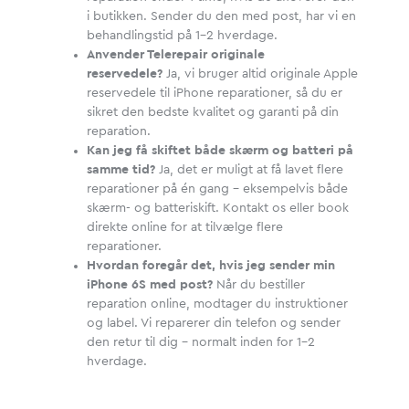
i butikken. Sender du den med post, har vi en
behandlingstid på 1-2 hverdage.
Anvender Telerepair originale
reservedele?
Ja, vi bruger altid originale Apple
reservedele til iPhone reparationer, så du er
sikret den bedste kvalitet og garanti på din
reparation.
Kan jeg få skiftet både skærm og batteri på
samme tid?
Ja, det er muligt at få lavet flere
reparationer på én gang – eksempelvis både
skærm- og batteriskift. Kontakt os eller book
direkte online for at tilvælge flere
reparationer.
Hvordan foregår det, hvis jeg sender min
iPhone 6S med post?
Når du bestiller
reparation online, modtager du instruktioner
og label. Vi reparerer din telefon og sender
den retur til dig – normalt inden for 1-2
hverdage.