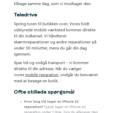
tilbage samme dag, som vi modtager den.
Teledrive
Spring turen til butikken over. Vores fuldt
udstyrede mobile værksted kommer direkte
til din indkørsel. Vi håndterer
skærmreparationer og andre reparationer på
under 30 minutter, mens du går din dag
igennem.
Spar tid og undgå transport – vi kommer
direkte til din adresse. Når du vælger
vores
mobile reparation
, undgår du besværet
med at besøge en butik.
Ofte stillede spørgsmål
Hvor lang tid tager en iPhone 6S
reparation?
Typisk tager en iPhone 6S
reparation under 1 time, hvis du afleverer den