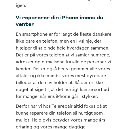
igen.
Vi reparerer din iPhone imens du
venter
En smartphone er for langt de fleste danskere
ikke bare en telefon, men en livslinje, der
hjælper til at binde hele hverdagen sammen.
Det er på vores telefon at vi samler numrene,
adresser og e-mailsene fra alle de personer vi
kender. Det er også her vi gemmer alle vores
aftaler og ikke mindst vores mest dyrebare
billeder af dem vi holder af. Så der er ikke
noget at sige til, at det hurtigt kan se sort ud
for mange, når ens iPhone går i stykker.
Derfor har vi hos Telerepair altid fokus på at
kunne reparere din telefon så hurtigt som
muligt. Heldigvis betyder vores mange års
erfaring og vores mange dygtige