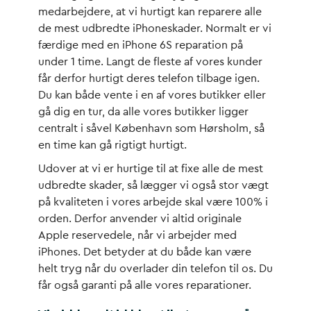
medarbejdere, at vi hurtigt kan reparere alle
de mest udbredte iPhoneskader. Normalt er vi
færdige med en iPhone 6S reparation på
under 1 time. Langt de fleste af vores kunder
får derfor hurtigt deres telefon tilbage igen.
Du kan både vente i en af vores butikker eller
gå dig en tur, da alle vores butikker ligger
centralt i såvel København som Hørsholm, så
en time kan gå rigtigt hurtigt.
Udover at vi er hurtige til at fixe alle de mest
udbredte skader, så lægger vi også stor vægt
på kvaliteten i vores arbejde skal være 100% i
orden. Derfor anvender vi altid originale
Apple reservedele, når vi arbejder med
iPhones. Det betyder at du både kan være
helt tryg når du overlader din telefon til os. Du
får også garanti på alle vores reparationer.