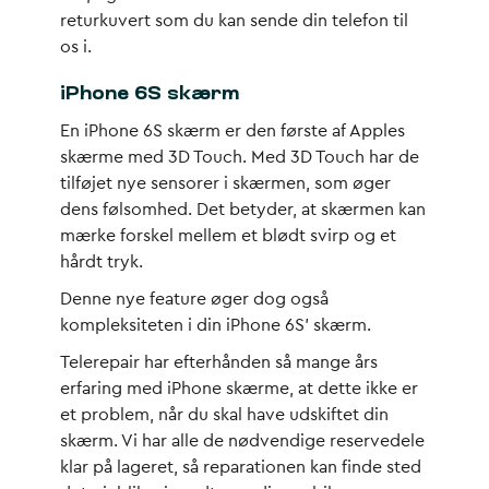
returkuvert som du kan sende din telefon til
os i.
iPhone 6S skærm
En iPhone 6S skærm er den første af Apples
skærme med 3D Touch. Med 3D Touch har de
tilføjet nye sensorer i skærmen, som øger
dens følsomhed. Det betyder, at skærmen kan
mærke forskel mellem et blødt svirp og et
hårdt tryk.
Denne nye feature øger dog også
kompleksiteten i din iPhone 6S’ skærm.
Telerepair har efterhånden så mange års
erfaring med iPhone skærme, at dette ikke er
et problem, når du skal have udskiftet din
skærm. Vi har alle de nødvendige reservedele
klar på lageret, så reparationen kan finde sted