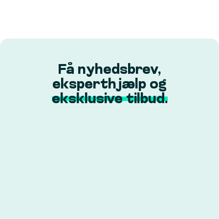
Få nyhedsbrev,
eksperthjælp og
eksklusive tilbud.