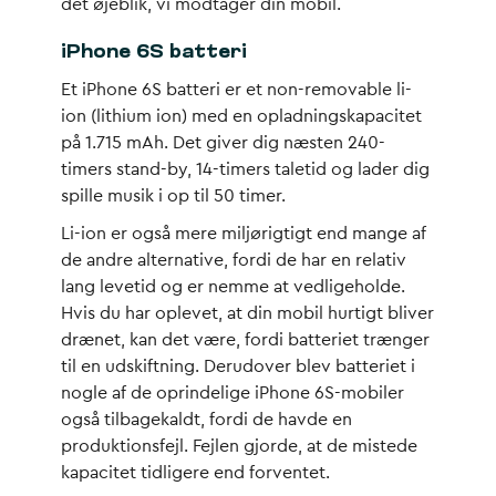
det øjeblik, vi modtager din mobil.
iPhone 6S batteri
Et iPhone 6S batteri er et non-removable li-
ion (lithium ion) med en opladningskapacitet
på 1.715 mAh. Det giver dig næsten 240-
timers stand-by, 14-timers taletid og lader dig
spille musik i op til 50 timer.
Li-ion er også mere miljørigtigt end mange af
de andre alternative, fordi de har en relativ
lang levetid og er nemme at vedligeholde.
Hvis du har oplevet, at din mobil hurtigt bliver
drænet, kan det være, fordi batteriet trænger
til en udskiftning. Derudover blev batteriet i
nogle af de oprindelige iPhone 6S-mobiler
også tilbagekaldt, fordi de havde en
produktionsfejl. Fejlen gjorde, at de mistede
kapacitet tidligere end forventet.