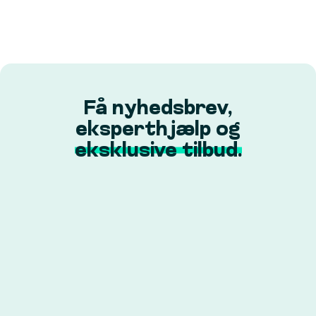
Få nyhedsbrev,
eksperthjælp og
eksklusive tilbud.