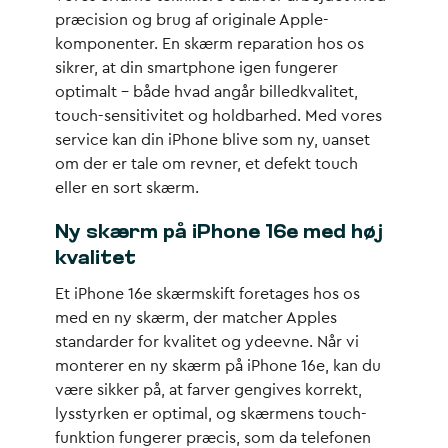
præcision og brug af originale Apple-
komponenter. En skærm reparation hos os
sikrer, at din smartphone igen fungerer
optimalt – både hvad angår billedkvalitet,
touch-sensitivitet og holdbarhed. Med vores
service kan din iPhone blive som ny, uanset
om der er tale om revner, et defekt touch
eller en sort skærm.
Ny skærm på iPhone 16e med høj
kvalitet
Et iPhone 16e skærmskift foretages hos os
med en ny skærm, der matcher Apples
standarder for kvalitet og ydeevne. Når vi
monterer en ny skærm på iPhone 16e, kan du
være sikker på, at farver gengives korrekt,
lysstyrken er optimal, og skærmens touch-
funktion fungerer præcis, som da telefonen