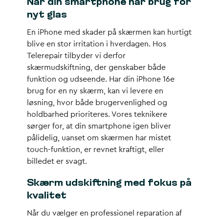
Når din smartphone har brug for
nyt glas
En iPhone med skader på skærmen kan hurtigt
blive en stor irritation i hverdagen. Hos
Telerepair tilbyder vi derfor
skærmudskiftning, der genskaber både
funktion og udseende. Har din iPhone 16e
brug for en ny skærm, kan vi levere en
løsning, hvor både brugervenlighed og
holdbarhed prioriteres. Vores teknikere
sørger for, at din smartphone igen bliver
pålidelig, uanset om skærmen har mistet
touch-funktion, er revnet kraftigt, eller
billedet er svagt.
Skærm udskiftning med fokus på
kvalitet
Når du vælger en professionel reparation af