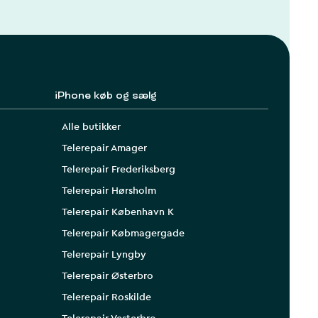
iPhone køb og sælg
Alle butikker
Telerepair Amager
Telerepair Frederiksberg
Telerepair Hørsholm
Telerepair København K
Telerepair Købmagergade
Telerepair Lyngby
Telerepair Østerbro
Telerepair Roskilde