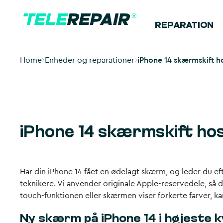
REPARATION
Home
Enheder og reparationer
iPhone 14 skærmskift ho
iPhone 14 skærmskift hos
Har din iPhone 14 fået en ødelagt skærm, og leder du eft
teknikere. Vi anvender originale Apple-reservedele, så
touch-funktionen eller skærmen viser forkerte farver, k
Ny skærm på iPhone 14 i højeste k