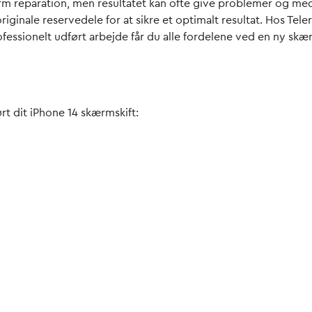
kærm reparation, men resultatet kan ofte give problemer og m
nale reservedele for at sikre et optimalt resultat. Hos Teler
rofessionelt udført arbejde får du alle fordelene ved en ny s
ørt dit iPhone 14 skærmskift: