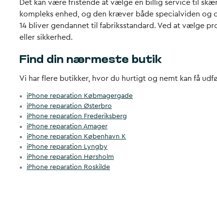
Det kan være fristende at vælge en billig service til s
kompleks enhed, og den kræver både specialviden og origi
14 bliver gendannet til fabriksstandard. Ved at vælge p
eller sikkerhed.
Find din nærmeste butik
Vi har flere butikker, hvor du hurtigt og nemt kan få udf
iPhone reparation Købmagergade
iPhone reparation Østerbro
iPhone reparation Frederiksberg
iPhone reparation Amager
iPhone reparation København K
iPhone reparation Lyngby
iPhone reparation Hørsholm
iPhone reparation Roskilde