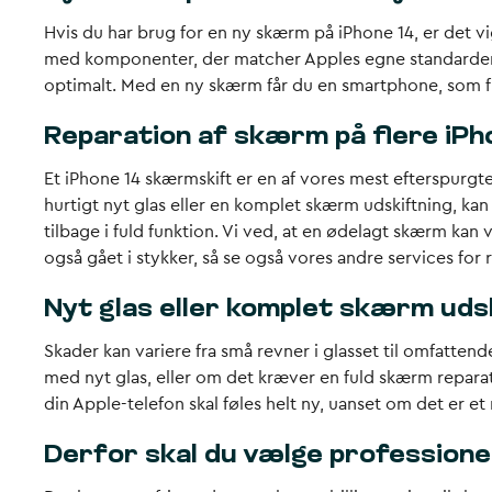
Hvis du har brug for en ny skærm på iPhone 14, er det vig
med komponenter, der matcher Apples egne standarder. Det
optimalt. Med en ny skærm får du en smartphone, som fu
Reparation af skærm på flere iPh
Et iPhone 14 skærmskift er en af vores mest efterspurgt
hurtigt nyt glas eller en komplet skærm udskiftning, ka
tilbage i fuld funktion. Vi ved, at en ødelagt skærm kan 
også gået i stykker, så se også vores andre services for 
Nyt glas eller komplet skærm uds
Skader kan variere fra små revner i glasset til omfattend
med nyt glas, eller om det kræver en fuld skærm reparatio
din Apple-telefon skal føles helt ny, uanset om det er et
Derfor skal du vælge professione