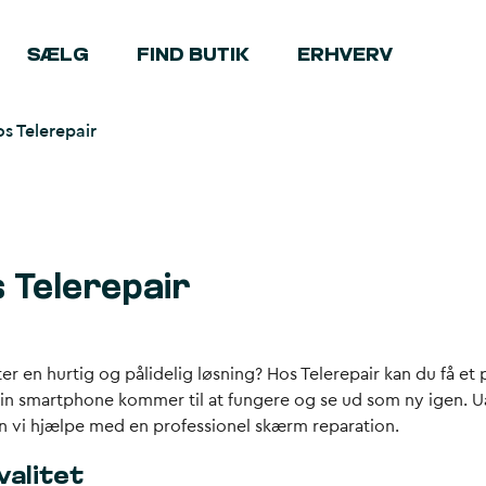
SÆLG
FIND BUTIK
ERHVERV
s Telerepair
 Telerepair
er en hurtig og pålidelig løsning? Hos Telerepair kan du få et 
 din smartphone kommer til at fungere og se ud som ny igen. 
an vi hjælpe med en professionel skærm reparation.
valitet