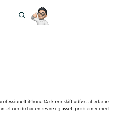
professionelt iPhone 14 skærmskift udført af erfarne
Uanset om du har en revne i glasset, problemer med