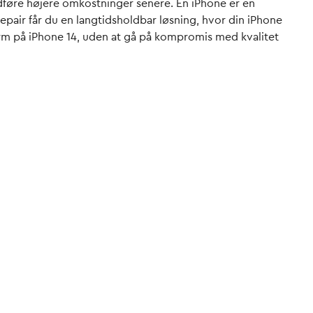
edføre højere omkostninger senere. En iPhone er en
epair får du en langtidsholdbar løsning, hvor din iPhone
kærm på iPhone 14, uden at gå på kompromis med kvalitet