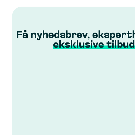
Få nyhedsbrev, ekspert
eksklusive tilbud