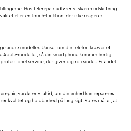
stillingerne. Hos Telerepair udfører vi skærm udskiftning
alitet eller en touch-funktion, der ikke reagerer
e andre modeller. Uanset om din telefon kræver et
este Apple-modeller, så din smartphone kommer hurtigt
professionel service, der giver dig ro i sindet. Er andet
elerepair, vurderer vi altid, om din enhed kan repareres
rer kvalitet og holdbarhed på lang sigt. Vores mål er, at