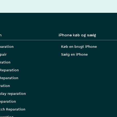
n
iPhone køb og sælg
paration
Køb en brugt iPhone
pair
Sælg en iPhone
ration
Reparation
Reparation
ration
play reparation
eparation
tch Reparation