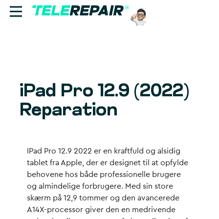
Reparation
Sælg
iPad Pro 12.9 (2022)
Find butik
Reparation
Erhverv
Ring til os:
IPad Pro 12.9 2022 er en kraftfuld og alsidig
+45 70 60 55 90
tablet fra Apple, der er designet til at opfylde
behovene hos både professionelle brugere
og almindelige forbrugere. Med sin store
skærm på 12,9 tommer og den avancerede
A14X-processor giver den en medrivende