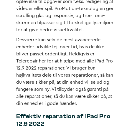
oplevelse til opgaver som f.eks. redigering af
videoer eller spil. ProMotion-teknologien gør
scrolling glat og responsiv, og True Tone-
skærmen tilpasser sig til forskellige lysmiljøer
for at give bedre visuel kvalitet.
Desværre kan selv de mest avancerede
enheder udvikle fejl over tid, hvis de ikke
bliver passet ordentligt. Heldigvis er
Telerepair her for at hjælpe med alle iPad Pro
12.9 2022 reparationer. Vi bruger kun
højkvalitets dele til vores reparationer, så kan
du være sikker på, at din enhed vil se ud og
fungere som ny. Vi tilbyder også garanti på
alle reparationer, så du kan være sikker på, at
din enhed er i gode hænder.
Effektiv reparation af iPad Pro
12.9 2022