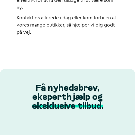
effektivt for at få den tilbage til at være som
ny.
Kontakt os allerede i dag eller kom forbi en af
vores mange butikker, så hjælper vi dig godt
på vej.
Få nyhedsbrev,
eksperthjælp og
eksklusive tilbud.