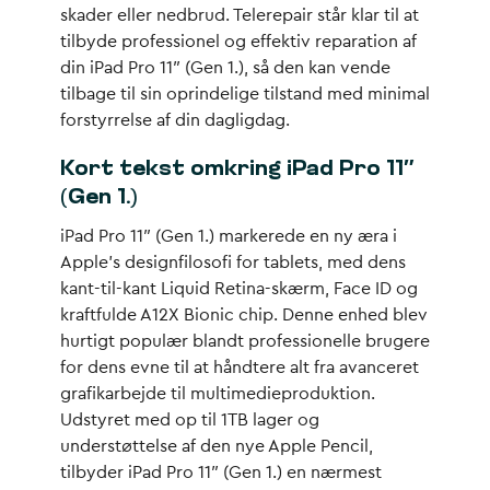
skader eller nedbrud. Telerepair står klar til at
tilbyde professionel og effektiv reparation af
din iPad Pro 11″ (Gen 1.), så den kan vende
tilbage til sin oprindelige tilstand med minimal
forstyrrelse af din dagligdag.
Kort tekst omkring iPad Pro 11″
(Gen 1.)
iPad Pro 11″ (Gen 1.) markerede en ny æra i
Apple’s designfilosofi for tablets, med dens
kant-til-kant Liquid Retina-skærm, Face ID og
kraftfulde A12X Bionic chip. Denne enhed blev
hurtigt populær blandt professionelle brugere
for dens evne til at håndtere alt fra avanceret
grafikarbejde til multimedieproduktion.
Udstyret med op til 1TB lager og
understøttelse af den nye Apple Pencil,
tilbyder iPad Pro 11″ (Gen 1.) en nærmest