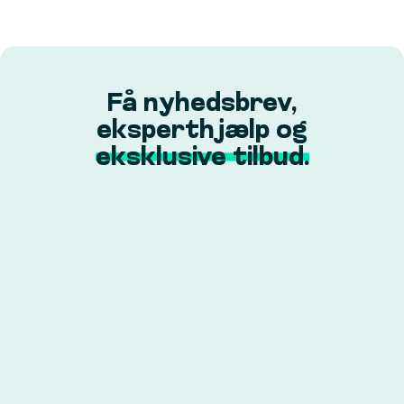
Få nyhedsbrev,
eksperthjælp og
eksklusive tilbud.