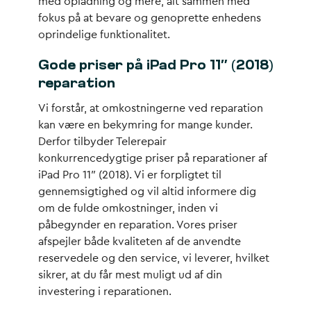
med opladning og mere, alt sammen med
fokus på at bevare og genoprette enhedens
oprindelige funktionalitet.
Gode priser på iPad Pro 11″ (2018)
reparation
Vi forstår, at omkostningerne ved reparation
kan være en bekymring for mange kunder.
Derfor tilbyder Telerepair
konkurrencedygtige priser på reparationer af
iPad Pro 11″ (2018). Vi er forpligtet til
gennemsigtighed og vil altid informere dig
om de fulde omkostninger, inden vi
påbegynder en reparation. Vores priser
afspejler både kvaliteten af de anvendte
reservedele og den service, vi leverer, hvilket
sikrer, at du får mest muligt ud af din
investering i reparationen.