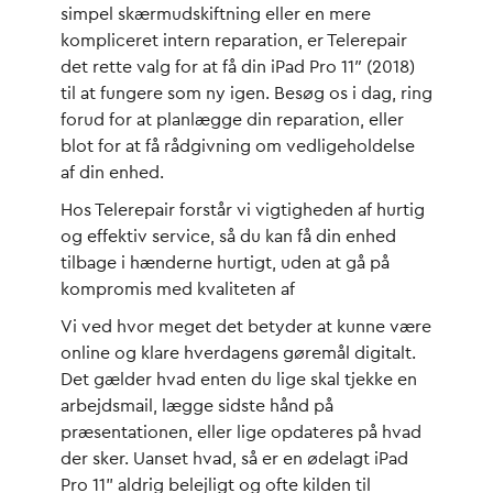
simpel skærmudskiftning eller en mere
kompliceret intern reparation, er Telerepair
det rette valg for at få din iPad Pro 11″ (2018)
til at fungere som ny igen. Besøg os i dag, ring
forud for at planlægge din reparation, eller
blot for at få rådgivning om vedligeholdelse
af din enhed.
Hos Telerepair forstår vi vigtigheden af hurtig
og effektiv service, så du kan få din enhed
tilbage i hænderne hurtigt, uden at gå på
kompromis med kvaliteten af
Vi ved hvor meget det betyder at kunne være
online og klare hverdagens gøremål digitalt.
Det gælder hvad enten du lige skal tjekke en
arbejdsmail, lægge sidste hånd på
præsentationen, eller lige opdateres på hvad
der sker. Uanset hvad, så er en ødelagt iPad
Pro 11” aldrig belejligt og ofte kilden til