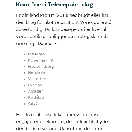
Kom forbi Telerepair i dag
Er din iPad Pro 11″ (2018) nedbrudt eller har
den brug for akut reparation? Vores døre står
åbne for dig. Du kan besøge os i enhver af
vores butikker beliggende strategisk rundt
omkring i Danmark:
Østerbro
København K
Frederiksberg
Hørsholm
Vesterbro
Lyngby
Amager
Roskilde
City2
Hos hver af disse lokationer vil du møde
engagerede teknikere, der er klar til at yde
den bedste service. Uanset om det er en