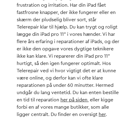
frustration og irritation. Har din iPad fået
fastfrosne knapper, der ikke fungerer eller en
skærm der pludselig bliver sort, står
Telerepair klar til hjælp. Du kan trygt og roligt
lægge din iPad pro 11” i vores hænder. Vi har
flere års erfaring i reparationer af iPads, og der
er ikke den opgave vores dygtige teknikere
ikke kan klare. Vi reparerer din iPad pro 11”
hurtigt, så den igen fungerer optimalt. Hos
Telerepair ved vi hvor vigtigt det er at kunne
være online, og derfor kan vi ofte klare
reparationen på under 60 minutter. Hermed
undgår du lang ventetid. Du kan enten bestille
en tid til reparation
her på siden
, eller kigge
forbi en af vores mange butikker, som alle
ligger centralt. Du finder en oversigt
her
.