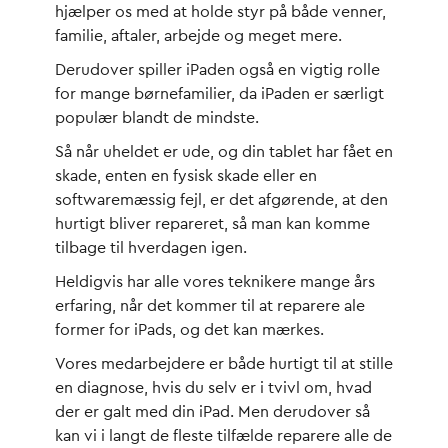
hjælper os med at holde styr på både venner,
familie, aftaler, arbejde og meget mere.
Derudover spiller iPaden også en vigtig rolle
for mange børnefamilier, da iPaden er særligt
populær blandt de mindste.
Så når uheldet er ude, og din tablet har fået en
skade, enten en fysisk skade eller en
softwaremæssig fejl, er det afgørende, at den
hurtigt bliver repareret, så man kan komme
tilbage til hverdagen igen.
Heldigvis har alle vores teknikere mange års
erfaring, når det kommer til at reparere ale
former for iPads, og det kan mærkes.
Vores medarbejdere er både hurtigt til at stille
en diagnose, hvis du selv er i tvivl om, hvad
der er galt med din iPad. Men derudover så
kan vi i langt de fleste tilfælde reparere alle de