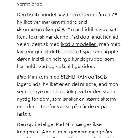
varmt brød.
Den første model havde en skærm på kun 7.9”
hvilket var markant mindre end
skærmstørrelser på 9.7” man hidtil havde set.
Rent teknisk var denne iPad dog langt hen ad
vejen identisk med
iPad 2 modellen
, men med
lanceringen af dette produkt sparkede Apple
døren ind til en helt nye kundegruppe, som
har holdt ved og vokset lige siden.
iPad Mini kom med 512MB RAM og 16GB
lagerplads, hvilket er en del mindre, end man
ser i de nye modeller. Alligevel er den stadig
nyttig for dem, som ønsker en større skærm
end deres telefons at se på, når de er på
farten.
Den oprindelige iPad Mini sælges ikke
længere af Apple, men gennem mange års