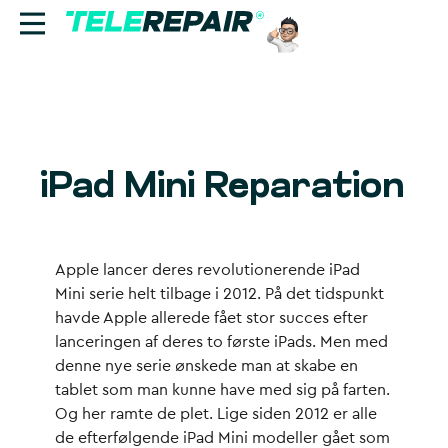
Reparation
Sælg
iPad Mini Reparation
Find butik
Erhverv
Apple lancer deres revolutionerende iPad
Mini serie helt tilbage i 2012. På det tidspunkt
Ring til os:
havde Apple allerede fået stor succes efter
+45 70 60 55 90
lanceringen af deres to første iPads. Men med
denne nye serie ønskede man at skabe en
tablet som man kunne have med sig på farten.
Og her ramte de plet. Lige siden 2012 er alle
de efterfølgende iPad Mini modeller gået som