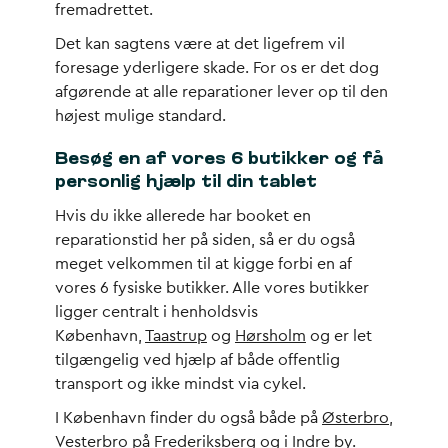
fremadrettet.
Det kan sagtens være at det ligefrem vil
foresage yderligere skade. For os er det dog
afgørende at alle reparationer lever op til den
højest mulige standard.
Besøg en af vores 6 butikker og få
personlig hjælp til din tablet
Hvis du ikke allerede har booket en
reparationstid her på siden, så er du også
meget velkommen til at kigge forbi en af
vores 6 fysiske butikker. Alle vores butikker
ligger centralt i henholdsvis
København,
Taastrup
og
Hørsholm
og er let
tilgængelig ved hjælp af både offentlig
transport og ikke mindst via cykel.
I København finder du også både på
Østerbro
,
Vesterbro
på
Frederiksberg
og i
Indre by
.