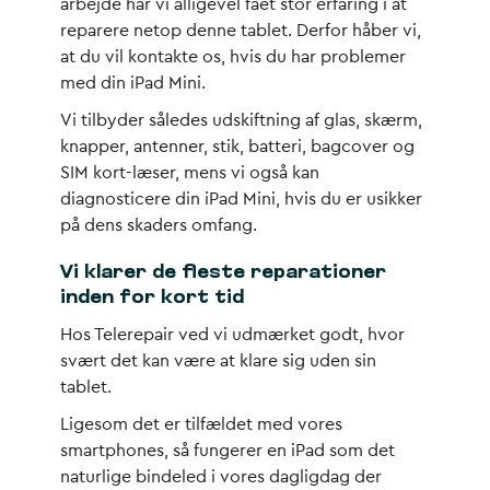
arbejde har vi alligevel fået stor erfaring i at
reparere netop denne tablet. Derfor håber vi,
at du vil kontakte os, hvis du har problemer
med din iPad Mini.
Vi tilbyder således udskiftning af glas, skærm,
knapper, antenner, stik, batteri, bagcover og
SIM kort-læser, mens vi også kan
diagnosticere din iPad Mini, hvis du er usikker
på dens skaders omfang.
Vi klarer de fleste reparationer
inden for kort tid
Hos Telerepair ved vi udmærket godt, hvor
svært det kan være at klare sig uden sin
tablet.
Ligesom det er tilfældet med vores
smartphones, så fungerer en iPad som det
naturlige bindeled i vores dagligdag der