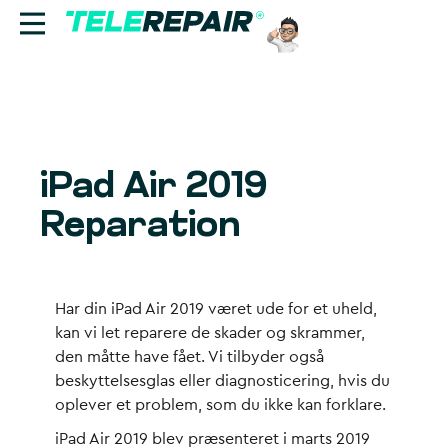
Reparation
Sælg
iPad Air 2019
Find butik
Reparation
Erhverv
Ring til os:
Har din iPad Air 2019 været ude for et uheld,
+45 70 60 55 90
kan vi let reparere de skader og skrammer,
den måtte have fået. Vi tilbyder også
beskyttelsesglas eller diagnosticering, hvis du
oplever et problem, som du ikke kan forklare.
iPad Air 2019 blev præsenteret i marts 2019