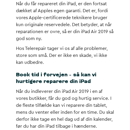
Når du får repareret din iPad, er den fortsat
dækket af Apples egen garanti. Det er, fordi
vores Apple-certificerede teknikere bruger
kun originale reservedele. Det betyder, at når
reparationen er ovre, så er din iPad Air 2019 så
god som ny.
Hos Telerepair tager vi os af alle problemer,
store som små. Der er ikke en skade, vi ikke
kan udbedre.
Book tid i forvejen – så kan vi
hurtigere reparere din iPad
Når du indleverer din iPad Air 2019 i en af
vores butikker, får du god og hurtig service. I
de fleste tilfælde kan vi reparere din tablet,
mens du venter eller inden for en time. Du skal
derfor ikke tage en hel dag ud af din kalender,
før du har din iPad tilbage i hænderne.