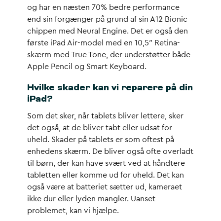
og har en næsten 70% bedre performance
end sin forgænger på grund af sin A12 Bionic-
chippen med Neural Engine. Det er også den
første iPad Air-model med en 10,5″ Retina-
skærm med True Tone, der understøtter både
Apple Pencil og Smart Keyboard.
Hvilke skader kan vi reparere på din
iPad?
Som det sker, når tablets bliver lettere, sker
det også, at de bliver tabt eller udsat for
uheld. Skader på tablets er som oftest på
enhedens skærm. De bliver også ofte overladt
til børn, der kan have svært ved at håndtere
tabletten eller komme ud for uheld. Det kan
også være at batteriet sætter ud, kameraet
ikke dur eller lyden mangler. Uanset
problemet, kan vi hjælpe.