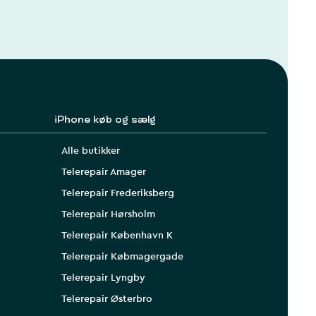
iPhone køb og sælg
Alle butikker
Telerepair Amager
Telerepair Frederiksberg
Telerepair Hørsholm
Telerepair København K
Telerepair Købmagergade
Telerepair Lyngby
Telerepair Østerbro