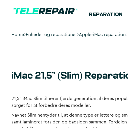
REPARATION
Home
Enheder og reparationer
Apple
iMac reparation
iMac 21,5” (Slim) Reparati
21,5” iMac Slim tilhører fjerde generation af deres po
sørget for at forbedre deres modeller.
Navnet Slim hentyder til, at denne type er lettere og sm
samt lamineret forsiden og bagsiden sammen. Fordelen 