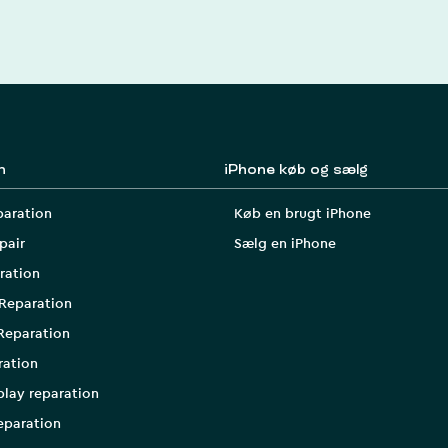
n
iPhone køb og sælg
paration
Køb en brugt iPhone
pair
Sælg en iPhone
ration
Reparation
Reparation
ration
play reparation
eparation