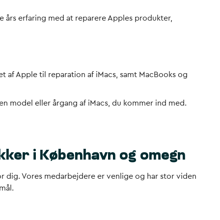
ge års erfaring med at reparere Apples produkter,
et af Apple til reparation af iMacs, samt MacBooks og
vilken model eller årgang af iMacs, du kommer ind med.
tikker i København og omegn
 for dig. Vores medarbejdere er venlige og har stor viden
mål.