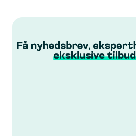
Få nyhedsbrev, ekspert
eksklusive tilbud