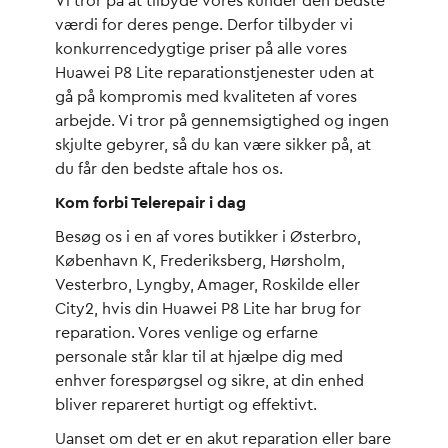
Vi tror på at tilbyde vores kunder den bedste
værdi for deres penge. Derfor tilbyder vi
konkurrencedygtige priser på alle vores
Huawei P8 Lite reparationstjenester uden at
gå på kompromis med kvaliteten af vores
arbejde. Vi tror på gennemsigtighed og ingen
skjulte gebyrer, så du kan være sikker på, at
du får den bedste aftale hos os.
Kom forbi Telerepair i dag
Besøg os i en af vores butikker i Østerbro,
København K, Frederiksberg, Hørsholm,
Vesterbro, Lyngby, Amager, Roskilde eller
City2, hvis din Huawei P8 Lite har brug for
reparation. Vores venlige og erfarne
personale står klar til at hjælpe dig med
enhver forespørgsel og sikre, at din enhed
bliver repareret hurtigt og effektivt.
Uanset om det er en akut reparation eller bare