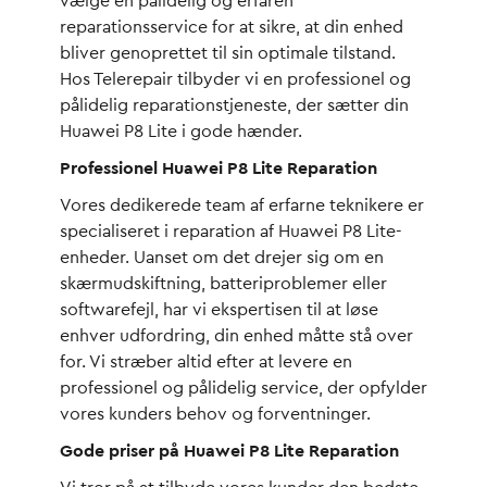
vælge en pålidelig og erfaren
reparationsservice for at sikre, at din enhed
bliver genoprettet til sin optimale tilstand.
Hos Telerepair tilbyder vi en professionel og
pålidelig reparationstjeneste, der sætter din
Huawei P8 Lite i gode hænder.
Professionel Huawei P8 Lite Reparation
Vores dedikerede team af erfarne teknikere er
specialiseret i reparation af Huawei P8 Lite-
enheder. Uanset om det drejer sig om en
skærmudskiftning, batteriproblemer eller
softwarefejl, har vi ekspertisen til at løse
enhver udfordring, din enhed måtte stå over
for. Vi stræber altid efter at levere en
professionel og pålidelig service, der opfylder
vores kunders behov og forventninger.
Gode priser på Huawei P8 Lite Reparation