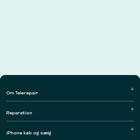
Om Telerepair
Reparation
iPhone køb og sælg