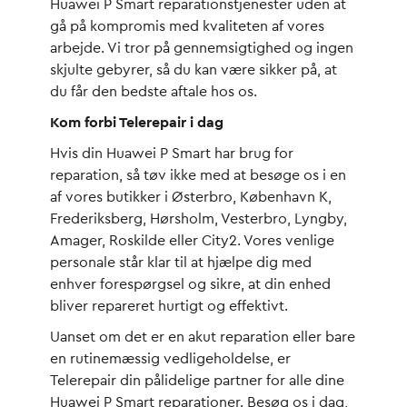
Huawei P Smart reparationstjenester uden at
gå på kompromis med kvaliteten af vores
arbejde. Vi tror på gennemsigtighed og ingen
skjulte gebyrer, så du kan være sikker på, at
du får den bedste aftale hos os.
Kom forbi Telerepair i dag
Hvis din Huawei P Smart har brug for
reparation, så tøv ikke med at besøge os i en
af vores butikker i Østerbro, København K,
Frederiksberg, Hørsholm, Vesterbro, Lyngby,
Amager, Roskilde eller City2. Vores venlige
personale står klar til at hjælpe dig med
enhver forespørgsel og sikre, at din enhed
bliver repareret hurtigt og effektivt.
Uanset om det er en akut reparation eller bare
en rutinemæssig vedligeholdelse, er
Telerepair din pålidelige partner for alle dine
Huawei P Smart reparationer. Besøg os i dag,