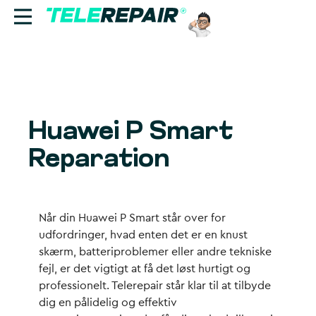
Reparation
Sælg
Huawei P Smart
Find butik
Reparation
Erhverv
Ring til os:
Når din Huawei P Smart står over for
+45 70 60 55 90
udfordringer, hvad enten det er en knust
skærm, batteriproblemer eller andre tekniske
fejl, er det vigtigt at få det løst hurtigt og
professionelt. Telerepair står klar til at tilbyde
dig en pålidelig og effektiv